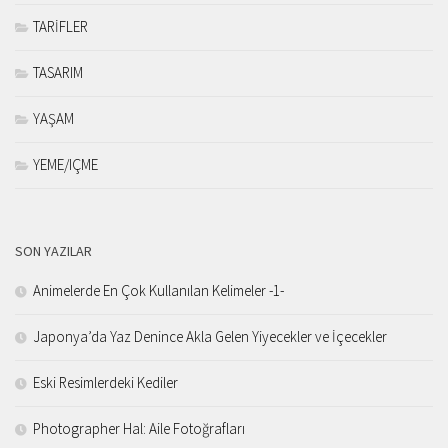
TARİFLER
TASARIM
YAŞAM
YEME/IÇME
SON YAZILAR
Animelerde En Çok Kullanılan Kelimeler -1-
Japonya’da Yaz Denince Akla Gelen Yiyecekler ve İçecekler
Eski Resimlerdeki Kediler
Photographer Hal: Aile Fotoğrafları