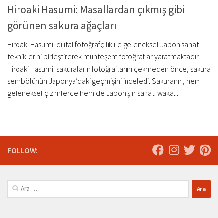
Hiroaki Hasumi: Masallardan çıkmış gibi
görünen sakura ağaçları
Hiroaki Hasumi, dijital fotoğrafçılık ile geleneksel Japon sanat
tekniklerini birleştirerek muhteşem fotoğraflar yaratmaktadır.
Hiroaki Hasumi, sakuraların fotoğraflarını çekmeden önce, sakura
sembölünün Japonya’daki geçmişini inceledi. Sakuranın, hem
geleneksel çizimlerde hem de Japon şiir sanatı waka...
FOLLOW:
Arama: