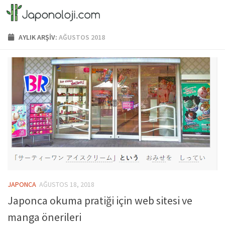
Skip to content
AYLIK ARŞIV:
AĞUSTOS 2018
JAPONCA
AĞUSTOS 18, 2018
Japonca okuma pratiği için web sitesi ve
manga önerileri