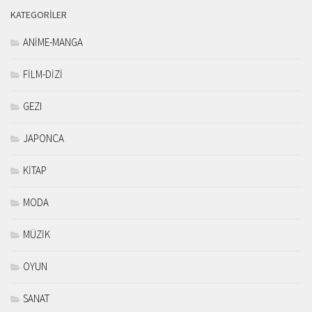
KATEGORILER
ANİME-MANGA
FİLM-DİZİ
GEZI
JAPONCA
KİTAP
MODA
MÜZİK
OYUN
SANAT