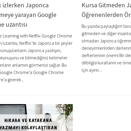
x izlerken Japonca
Kursa Gitmeden 
meye yarayan Google
Öğrenenlerden Ön
e uzantısı
Bu yazıda paylaştığım tavs
gitmeden ve diğer insanl
 Learning with Netflix Google Chrome
olmadan Japonca öğrenmiş
/uzantısı, Netflix’te Japonca bir şeyler
deneyimlerinden derlenmiş
konuşulanların Japonca yazılışını,
defterlerinin önemi Bir d
okunuşunu ve bilmediğiniz kelimeler
dilbilgisi kurallarını ve ö
nların anlamını görmenizi sağlar. Bu
için ayırın....
ı Google Chrome’a Google Chrome
’a girerek...