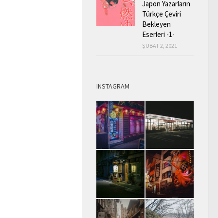
Japon Yazarların
Türkçe Çeviri
Bekleyen
Eserleri -1-
ŞUBAT 2, 2021
INSTAGRAM