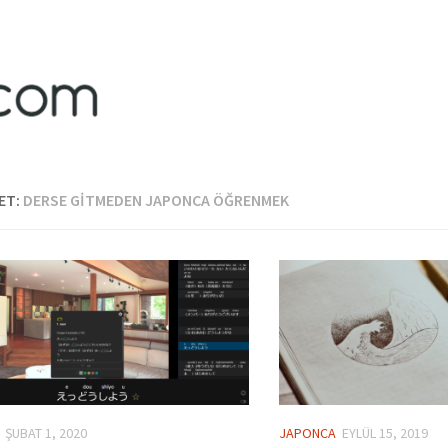
ET:
DERSE GITMEDEN JAPONCA ÖĞRENMEK
ŞUBAT 1, 2020
JAPONCA
EYLÜL 15, 2019