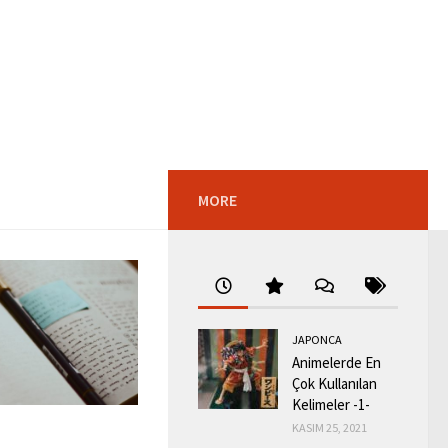
MORE
JAPONCA
Animelerde En
Çok Kullanılan
Kelimeler -1-
KASIM 25, 2021