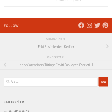
FOLLOW:
SONRAKI YAZI
Eski Resimlerdeki Kediler
ÖNCEKI YAZI
Japon Yazarların Türkçe Çeviri Bekleyen Eserleri -1-
Arama:
KATEGORILER
ANİME-MANGA