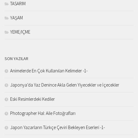
TASARIM
YAŞAM
YEME/IÇME
SON YAZILAR
Animelerde En Çok Kullanılan Kelimeler -1-
Japonya’da Yaz Denince Akla Gelen Yiyecekler ve İçecekler
Eski Resimlerdeki Kediler
Photographer Hal: Aile Fotoğrafları
Japon Yazarların Türkçe Çeviri Bekleyen Eserleri -1-