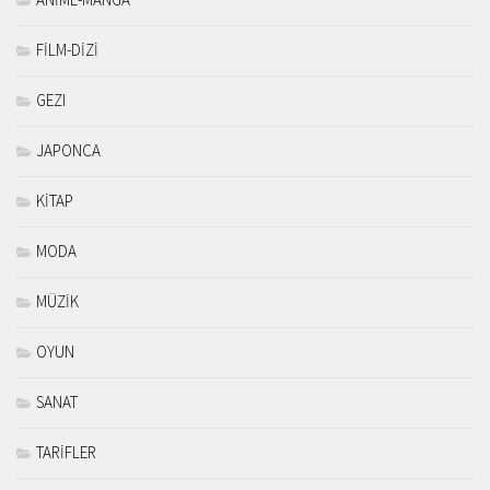
FİLM-DİZİ
GEZI
JAPONCA
KİTAP
MODA
MÜZİK
OYUN
SANAT
TARİFLER