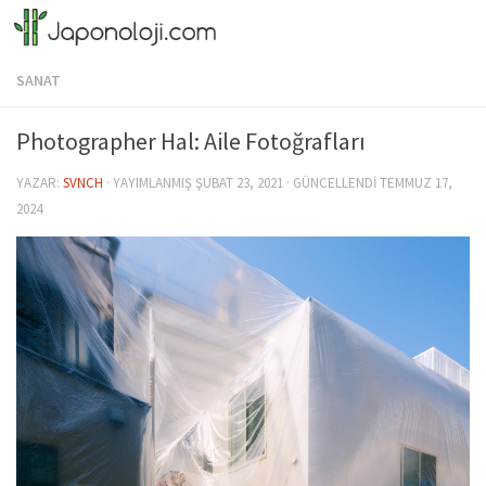
Skip to content
SANAT
Photographer Hal: Aile Fotoğrafları
YAZAR:
SVNCH
· YAYIMLANMIŞ
ŞUBAT 23, 2021
· GÜNCELLENDI
TEMMUZ 17,
2024