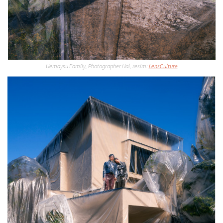
Uemaysu Family, Photographer Hal, resim:
LensCulture