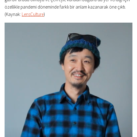
özellikle pandemi döneminde farklı bir anlam kazanarak öne çıktı.
(Kaynak:
LensCulture
)