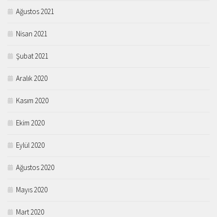
Ağustos 2021
Nisan 2021
Şubat 2021
Aralık 2020
Kasım 2020
Ekim 2020
Eylül 2020
Ağustos 2020
Mayıs 2020
Mart 2020