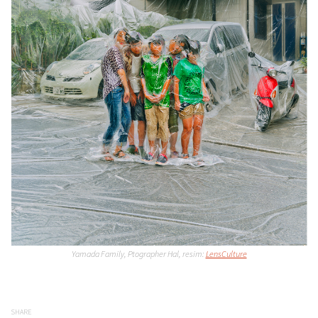
Yamada Family, Ptographer Hal, resim:
LensCulture
SHARE