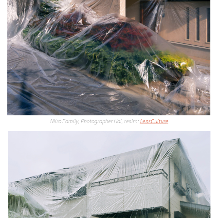
Niiro Family, Photographer Hal, resim:
LensCulture