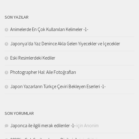
SON YAZILAR
Animelerde En Çok Kullanılan Kelimeler -1-
Japonya’da Yaz Denince Akla Gelen Yiyecekler ve İçecekler
Eski Resimlerdeki Kediler
Photographer Hal: Aile Fotoğrafları
Japon Yazarların Türkçe Çeviri Bekleyen Eserleri -1-
SON YORUMLAR
Japonca ile ilgili merak edilenler -1-
için
Anonim