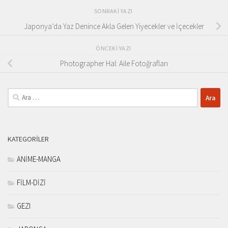
SONRAKI YAZI
Japonya’da Yaz Denince Akla Gelen Yiyecekler ve İçecekler
ÖNCEKI YAZI
Photographer Hal: Aile Fotoğrafları
Arama:
KATEGORILER
ANİME-MANGA
FİLM-DİZİ
GEZI