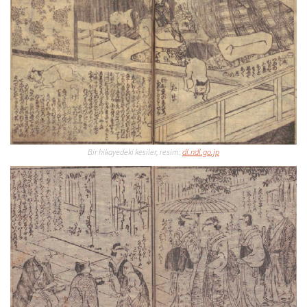
Bir hikayedeki kesiler, resim:
dl.ndl.go.jp