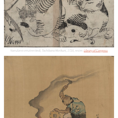
Yavrularını emziren kedi, Tachibana Morikuni, 1720, resim:
Library of Congress