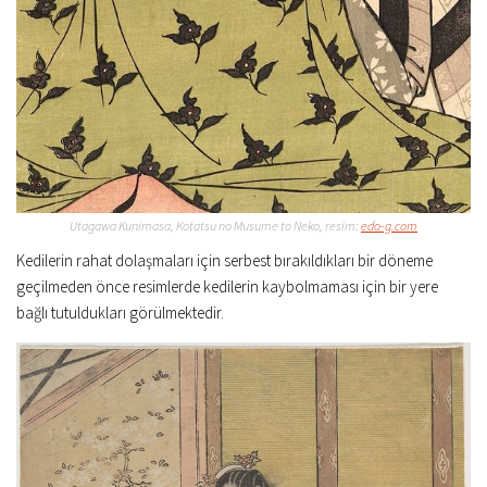
Utagawa Kunimasa, Kotatsu no Musume to Neko, resim:
edo-g.com
Kedilerin rahat dolaşmaları için serbest bırakıldıkları bir döneme
geçilmeden önce resimlerde kedilerin kaybolmaması için bir yere
bağlı tutuldukları görülmektedir.