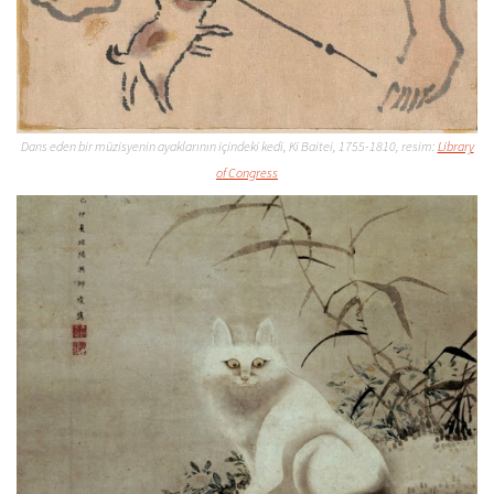
Dans eden bir müzisyenin ayaklarının içindeki kedi, Ki Baitei, 1755-1810, resim:
Library
of Congress