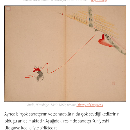
Andō, Hiroshige, 1840-1850, resim:
Library of Congress
Ayrıca birçok sanatçının ve zanaatkârın da çok sevdiği kedilerinin
olduğu anlatılmaktadır. Aşağıdaki resimde sanatçı Kuniyoshi
Utagawa kedileriyle birliktedir: