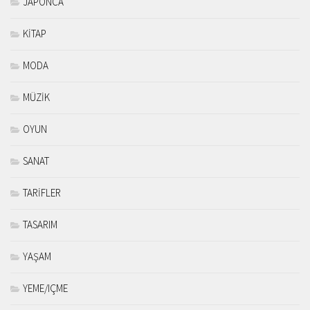
JAPONCA
KİTAP
MODA
MÜZİK
OYUN
SANAT
TARİFLER
TASARIM
YAŞAM
YEME/IÇME