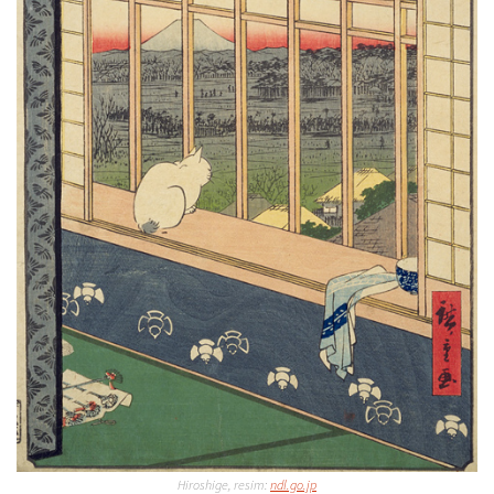
Hiroshige, resim:
ndl.go.jp