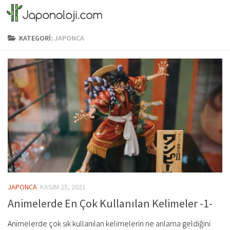
Skip to content
KATEGORI:
JAPONCA
JAPONCA
KASIM 25, 2021
Animelerde En Çok Kullanılan Kelimeler -1-
Animelerde çok sık kullanılan kelimelerin ne anlama geldiğini