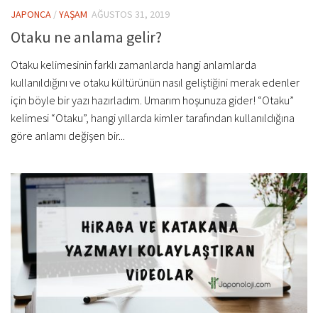
JAPONCA
/
YAŞAM
AĞUSTOS 31, 2019
Otaku ne anlama gelir?
Otaku kelimesinin farklı zamanlarda hangi anlamlarda
kullanıldığını ve otaku kültürünün nasıl geliştiğini merak edenler
için böyle bir yazı hazırladım. Umarım hoşunuza gider! “Otaku”
kelimesi “Otaku”, hangi yıllarda kimler tarafından kullanıldığına
göre anlamı değişen bir...