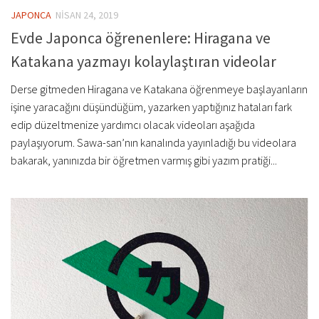
JAPONCA
NISAN 24, 2019
Evde Japonca öğrenenlere: Hiragana ve
Katakana yazmayı kolaylaştıran videolar
Derse gitmeden Hiragana ve Katakana öğrenmeye başlayanların
işine yaracağını düşündüğüm, yazarken yaptığınız hataları fark
edip düzeltmenize yardımcı olacak videoları aşağıda
paylaşıyorum. Sawa-san’nın kanalında yayınladığı bu videolara
bakarak, yanınızda bir öğretmen varmış gibi yazım pratiği...