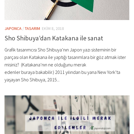
JAPONCA
/
TASARIM
EKIM 8, 2018
Sho Shibuya’dan Katakana ile sanat
Grafik tasarımcısı Sho Shibuya’nın Japon yazı sisteminin bir
parçası olan Katakana ile yaptığı tasarımlara bir göz atmak ister
misiniz? (Katakana’nın ne olduğunu merak
edenler buraya bakabilir.) 2011 yılından bu yana New York’ta
yaşayan Sho Shibuya, 2015...