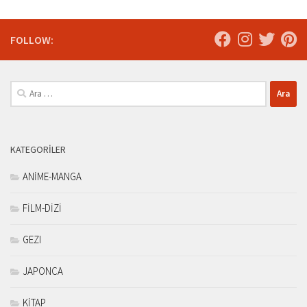
FOLLOW:
Arama:
KATEGORILER
ANİME-MANGA
FİLM-DİZİ
GEZI
JAPONCA
KİTAP