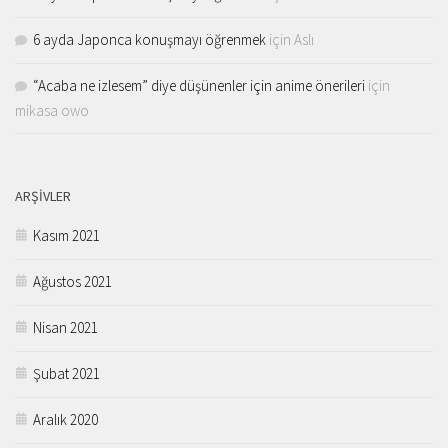
6 ayda Japonca konuşmayı öğrenmek
için
Aslı
“Acaba ne izlesem” diye düşünenler için anime önerileri
için
mikasa owo
ARŞIVLER
Kasım 2021
Ağustos 2021
Nisan 2021
Şubat 2021
Aralık 2020