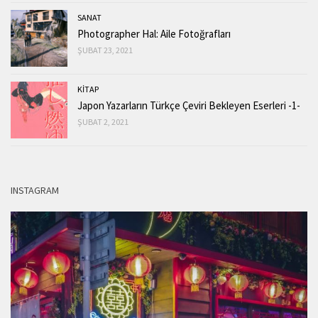
SANAT
Photographer Hal: Aile Fotoğrafları
ŞUBAT 23, 2021
KİTAP
Japon Yazarların Türkçe Çeviri Bekleyen Eserleri -1-
ŞUBAT 2, 2021
INSTAGRAM