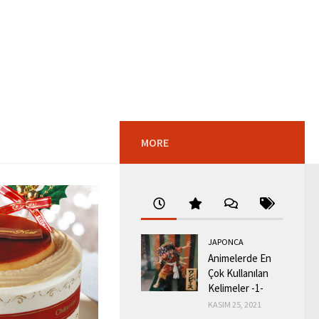
MORE
JAPONCA
Animelerde En
Çok Kullanılan
Kelimeler -1-
KASIM 25, 2021