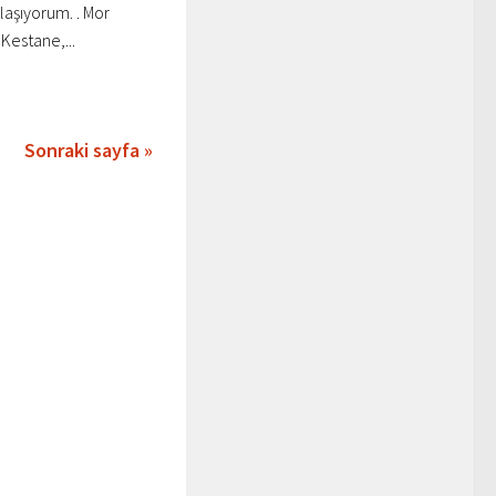
ylaşıyorum. . Mor
Kestane,...
Sonraki sayfa »