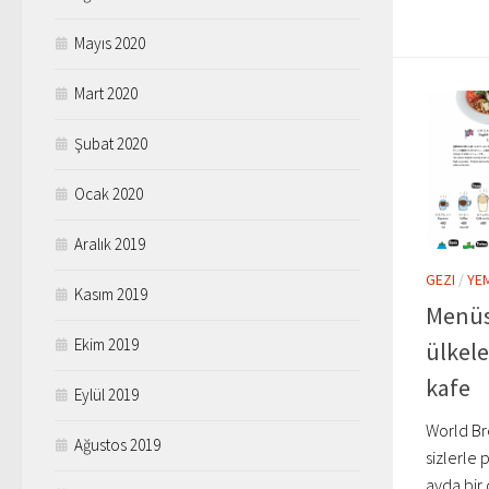
Mayıs 2020
Mart 2020
Şubat 2020
Ocak 2020
Aralık 2019
GEZI
/
YE
Kasım 2019
Menüs
Ekim 2019
ülkele
kafe
Eylül 2019
World Bre
Ağustos 2019
sizlerle 
ayda bir