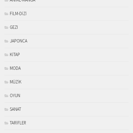
FİLM-DİZİ
GEZI
JAPONCA
KİTAP
MODA
MÜZİK
OYUN
SANAT
TARİFLER