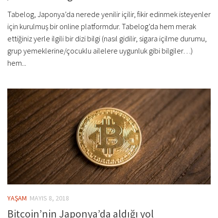
Tabelog, Japonya’da nerede yenilir içilir, fikir edinmek isteyenler
için kurulmuş bir online platformdur. Tabelog’da hem merak
ettiğiniz yerle ilgili bir dizi bilgi (nasıl gidilir, sigara içilme durumu,
grup yemeklerine/çocuklu ailelere uygunluk gibi bilgiler…)
hem...
YAŞAM
MAYIS 8, 2018
Bitcoin’nin Japonya’da aldığı yol