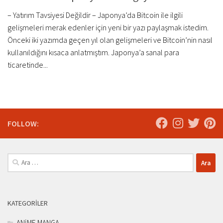
– Yatırım Tavsiyesi Değildir – Japonya’da Bitcoin ile ilgili
gelişmeleri merak edenler için yeni bir yazı paylaşmak istedim.
Önceki iki yazımda geçen yıl olan gelişmeleri ve Bitcoin’nin nasıl
kullanıldığını kısaca anlatmıştım. Japonya’a sanal para
ticaretinde...
FOLLOW:
Arama:
KATEGORILER
ANİME-MANGA