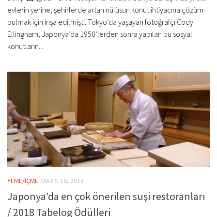
evlerin yerine, şehirlerde artan nüfüsun konut ihtiyacına çözüm
bulmak için inşa edilmişti. Tokyo’da yaşayan fotoğrafçı Cody
Ellingham, Japonya’da 1950’lerden sonra yapılan bu sosyal
konutların...
YEME/IÇME
MAYIS 16, 2018
Japonya’da en çok önerilen suşi restoranları
/ 2018 Tabelog Ödülleri