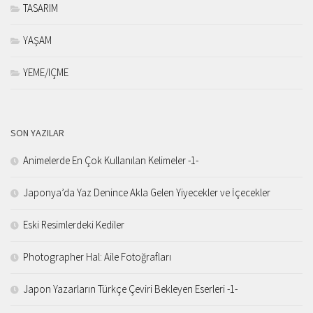
TASARIM
YAŞAM
YEME/IÇME
SON YAZILAR
Animelerde En Çok Kullanılan Kelimeler -1-
Japonya’da Yaz Denince Akla Gelen Yiyecekler ve İçecekler
Eski Resimlerdeki Kediler
Photographer Hal: Aile Fotoğrafları
Japon Yazarların Türkçe Çeviri Bekleyen Eserleri -1-