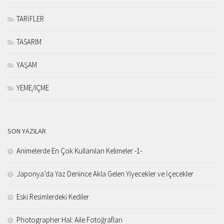
TARİFLER
TASARIM
YAŞAM
YEME/IÇME
SON YAZILAR
Animelerde En Çok Kullanılan Kelimeler -1-
Japonya’da Yaz Denince Akla Gelen Yiyecekler ve İçecekler
Eski Resimlerdeki Kediler
Photographer Hal: Aile Fotoğrafları