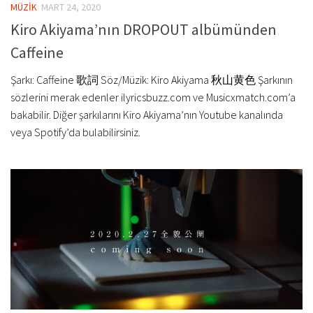
MÜZİK
MART 24, 2020
Kiro Akiyama’nın DROPOUT albümünden
Caffeine
Şarkı: Caffeine 歌詞 Söz/Müzik: Kiro Akiyama 秋山黄色 Şarkının
sözlerini merak edenler ilyricsbuzz.com ve Musicxmatch.com’a
bakabilir. Diğer şarkılarını Kiro Akiyama’nın Youtube kanalında
veya Spotify’da bulabilirsiniz.