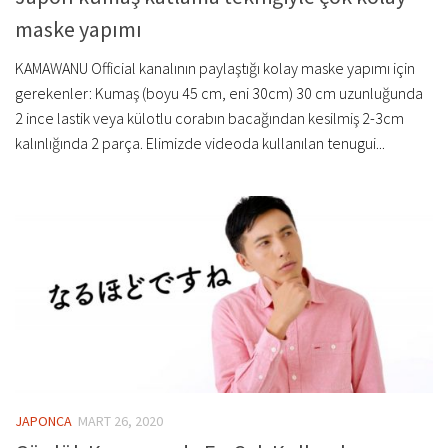
maske yapımı
KAMAWANU Official kanalının paylaştığı kolay maske yapımı için
gerekenler: Kumaş (boyu 45 cm, eni 30cm) 30 cm uzunluğunda
2 ince lastik veya külotlu corabın bacağından kesilmiş 2-3cm
kalınlığında 2 parça. Elimizde videoda kullanılan tenugui...
JAPONCA
MART 26, 2020