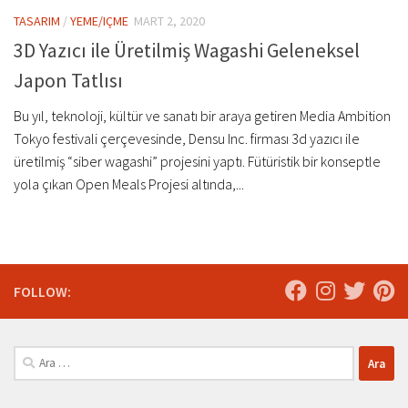
TASARIM
/
YEME/IÇME
MART 2, 2020
3D Yazıcı ile Üretilmiş Wagashi Geleneksel
Japon Tatlısı
Bu yıl, teknoloji, kültür ve sanatı bir araya getiren Media Ambition
Tokyo festivali çerçevesinde, Densu Inc. firması 3d yazıcı ile
üretilmiş “siber wagashi” projesini yaptı. Fütüristik bir konseptle
yola çıkan Open Meals Projesi altında,...
FOLLOW:
Arama: