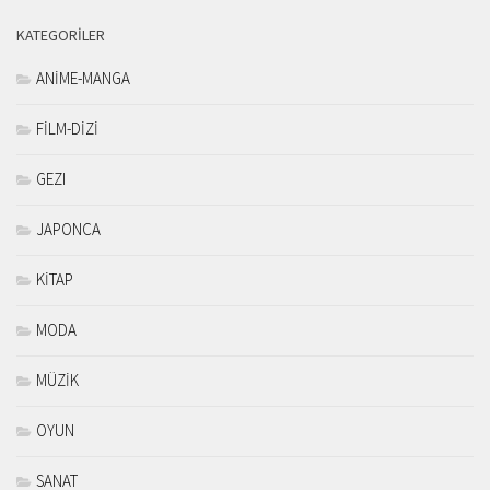
KATEGORILER
ANİME-MANGA
FİLM-DİZİ
GEZI
JAPONCA
KİTAP
MODA
MÜZİK
OYUN
SANAT