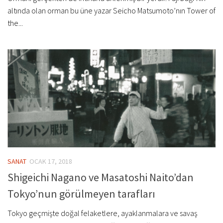
altında olan orman bu üne yazar Seicho Matsumoto’nın Tower of
the...
SANAT
OCAK 17, 2018
Shigeichi Nagano ve Masatoshi Naito’dan
Tokyo’nun görülmeyen tarafları
Tokyo geçmişte doğal felaketlere, ayaklanmalara ve savaş