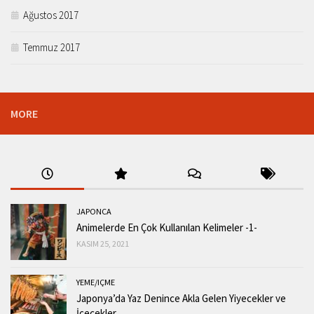
Ağustos 2017
Temmuz 2017
MORE
JAPONCA
Animelerde En Çok Kullanılan Kelimeler -1-
KASIM 25, 2021
YEME/IÇME
Japonya’da Yaz Denince Akla Gelen Yiyecekler ve
İçecekler