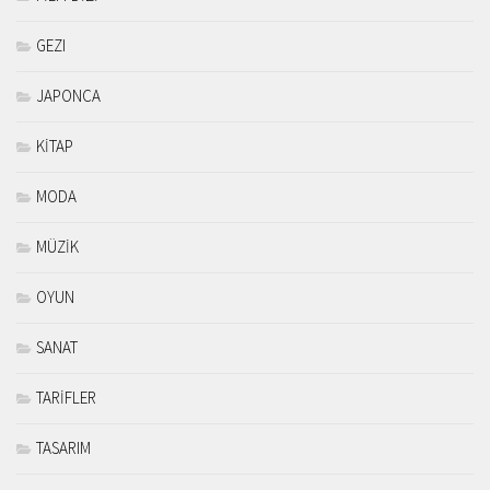
GEZI
JAPONCA
KİTAP
MODA
MÜZİK
OYUN
SANAT
TARİFLER
TASARIM