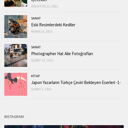
AĞUSTOS 13, 2021
SANAT
Eski Resimlerdeki Kediler
NISAN 13, 2021
SANAT
Photographer Hal: Aile Fotoğrafları
ŞUBAT 23, 2021
KİTAP
Japon Yazarların Türkçe Çeviri Bekleyen Eserleri -1-
ŞUBAT 2, 2021
INSTAGRAM