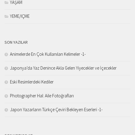
YAŞAM
YEME/IÇME
SON YAZILAR
Animelerde En Çok Kullanılan Kelimeler -1-
Japonya’da Yaz Denince Akla Gelen Yiyecekler ve İçecekler
Eski Resimlerdeki Kediler
Photographer Hal: Aile Fotoğrafları
Japon Yazarların Türkçe Çeviri Bekleyen Eserleri -1-