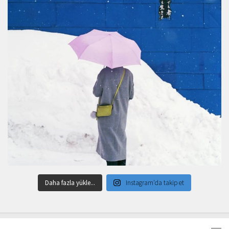
Daha fazla yükle...
Instagram'da takip et