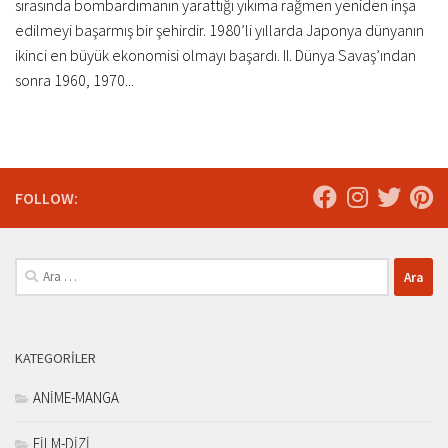
sırasında bombardımanın yarattığı yıkıma rağmen yeniden inşa
edilmeyi başarmış bir şehirdir. 1980’li yıllarda Japonya dünyanın
ikinci en büyük ekonomisi olmayı başardı. II. Dünya Savaş’ından
sonra 1960, 1970...
FOLLOW:
Arama:
KATEGORILER
ANİME-MANGA
FİLM-DİZİ