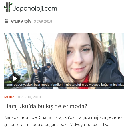
Skip to content
AYLIK ARŞIV:
OCAK 2018
MODA
OCAK 30, 2018
Harajuku’da bu kış neler moda?
Kanadalı Youtuber Sharla Harajuku’da mağaza mağaza gezerek
şimdi nelerin moda olduğuna baktı: Vidyoya Türkçe alt yazı