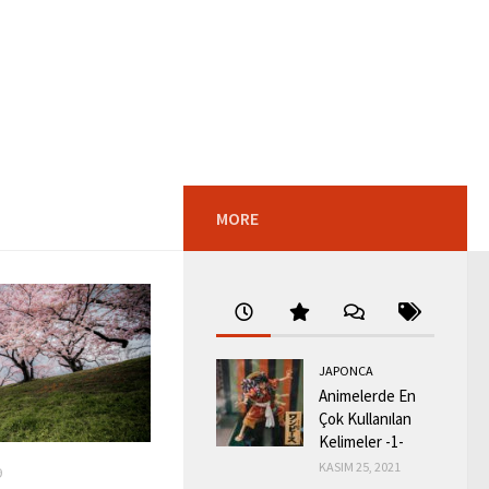
MORE
JAPONCA
Animelerde En
Çok Kullanılan
Kelimeler -1-
KASIM 25, 2021
9