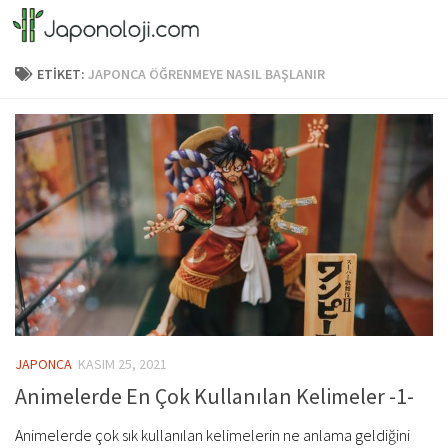
Skip to content
ETIKET:
JAPONCA ÖĞRENMEYE NASIL BAŞLANIR
JAPONCA
KASIM 25, 2021
Animelerde En Çok Kullanılan Kelimeler -1-
Animelerde çok sık kullanılan kelimelerin ne anlama geldiğini