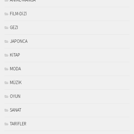
FİLM-DİZİ
GEZI
JAPONCA
KİTAP
MODA
MÜZİK
OYUN
SANAT
TARİFLER