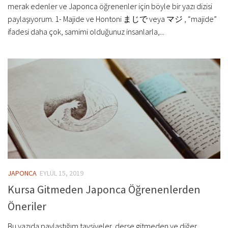
merak edenler ve Japonca öğrenenler için böyle bir yazı dizisi
paylaşıyorum. 1- Majide ve Hontoni まじで veya マジ , “majide”
ifadesi daha çok, samimi olduğunuz insanlarla,...
JAPONCA
EYLÜL 15, 2019
Kursa Gitmeden Japonca Öğrenenlerden
Öneriler
Bu yazıda paylaştığım tavsiyeler, derse gitmeden ve diğer