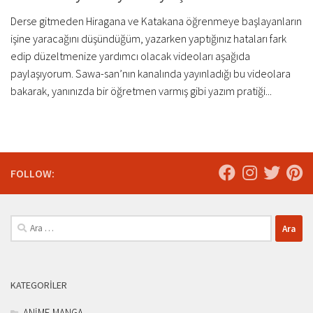
Derse gitmeden Hiragana ve Katakana öğrenmeye başlayanların
işine yaracağını düşündüğüm, yazarken yaptığınız hataları fark
edip düzeltmenize yardımcı olacak videoları aşağıda
paylaşıyorum. Sawa-san’nın kanalında yayınladığı bu videolara
bakarak, yanınızda bir öğretmen varmış gibi yazım pratiği...
FOLLOW:
Arama:
KATEGORILER
ANİME-MANGA