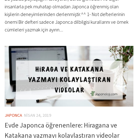
insanlarla pek muhatap olmadan Japonca öğrenmiş olan
kişilerin deneyimlerinden derlenmiştir.^^ 1- Not defterlerinin
önemi Bir defteri sadece Japonca dilbilgisi kurallarını ve örnek
cümleleri yazmak için ayırın....
JAPONCA
NISAN 24, 2019
Evde Japonca öğrenenlere: Hiragana ve
Katakana yazmayı kolaylaştıran videolar