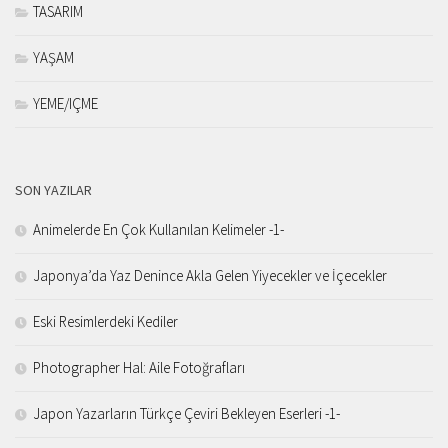
TASARIM
YAŞAM
YEME/IÇME
SON YAZILAR
Animelerde En Çok Kullanılan Kelimeler -1-
Japonya’da Yaz Denince Akla Gelen Yiyecekler ve İçecekler
Eski Resimlerdeki Kediler
Photographer Hal: Aile Fotoğrafları
Japon Yazarların Türkçe Çeviri Bekleyen Eserleri -1-