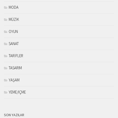
MODA
MÜZİK
OYUN
SANAT
TARİFLER
TASARIM
YAŞAM
YEME/IÇME
SON YAZILAR