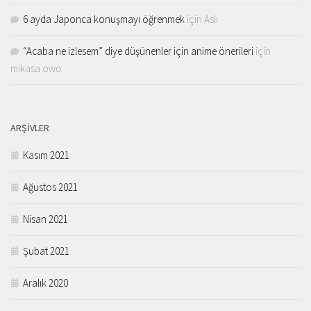
6 ayda Japonca konuşmayı öğrenmek
için
Aslı
“Acaba ne izlesem” diye düşünenler için anime önerileri
için
mikasa owo
ARŞIVLER
Kasım 2021
Ağustos 2021
Nisan 2021
Şubat 2021
Aralık 2020