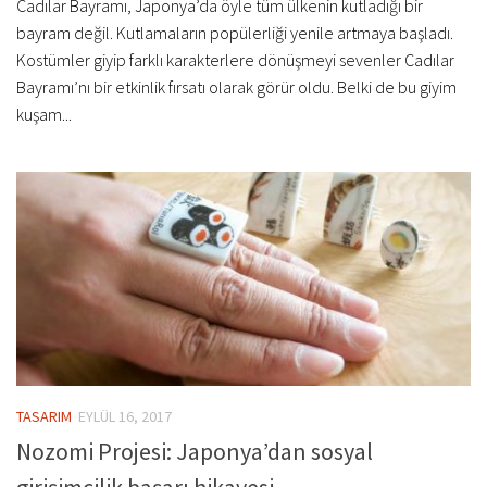
Cadılar Bayramı, Japonya’da öyle tüm ülkenin kutladığı bir
bayram değil. Kutlamaların popülerliği yenile artmaya başladı.
Kostümler giyip farklı karakterlere dönüşmeyi sevenler Cadılar
Bayramı’nı bir etkinlik fırsatı olarak görür oldu. Belki de bu giyim
kuşam...
TASARIM
EYLÜL 16, 2017
Nozomi Projesi: Japonya’dan sosyal