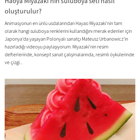
Haoya Miyazaki’nin suluboya seti nasıl
oluşturulur?
Animasyonun en ünlü usdalarından Hayao Miyazaki’nin tam
olarak hangi suluboya renklerini kullandığını merak edenler için
Japonya’da yaşayan Polonyalı sanatçı Mateusz Urbanowicz’in
hazırladığı videoyu paylaşıyorum. Miyazaki’nin resim
defterlerinde, konsept sanat çalışmalarında, resimli öykülerinde
ve çizgi...