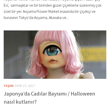
Evi, sarmaşıklar ve bir birinden güzel çiçeklerle süslenmiş çok
özel bir yer. Aoyama Flower Market esasında bir çiçekçi ve
burasının Tokyo’da Aoyama, Akasaka ve...
YAŞAM
EKIM 27, 2017
Japonya’da Cadılar Bayramı / Halloween
nasıl kutlanır?