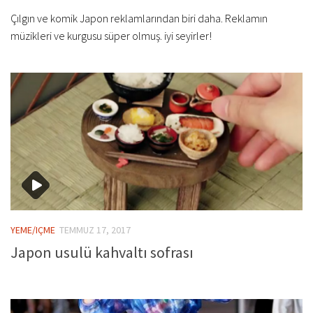
Çılgın ve komik Japon reklamlarından biri daha. Reklamın
müzikleri ve kurgusu süper olmuş. iyi seyirler!
YEME/IÇME
TEMMUZ 17, 2017
Japon usulü kahvaltı sofrası