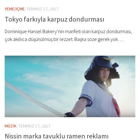
YEME/IÇME
TEMMUZ 17, 2017
Tokyo farkıyla karpuz dondurması
Dominique Hansel Bakery’nin marifeti olan karpuz dondurması,
çok akıllıca düşünülmüş bir lezzet. Başka söze gerek yok. . . .
MÜZİK
TEMMUZ 17, 2017
Nissin marka tavuklu ramen reklamı