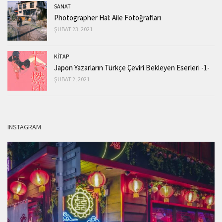
SANAT
Photographer Hal: Aile Fotoğrafları
ŞUBAT 23, 2021
KİTAP
Japon Yazarların Türkçe Çeviri Bekleyen Eserleri -1-
ŞUBAT 2, 2021
INSTAGRAM