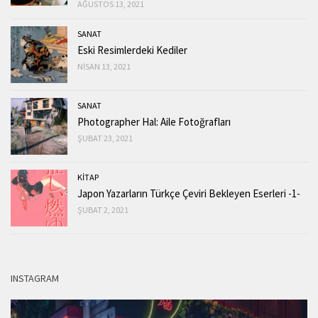
AĞUSTOS 13, 2021
SANAT
Eski Resimlerdeki Kediler
NISAN 13, 2021
SANAT
Photographer Hal: Aile Fotoğrafları
ŞUBAT 23, 2021
KİTAP
Japon Yazarların Türkçe Çeviri Bekleyen Eserleri -1-
ŞUBAT 2, 2021
INSTAGRAM