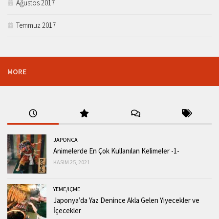
Ağustos 2017
Temmuz 2017
MORE
JAPONCA
Animelerde En Çok Kullanılan Kelimeler -1-
KASIM 25, 2021
YEME/IÇME
Japonya’da Yaz Denince Akla Gelen Yiyecekler ve
İçecekler