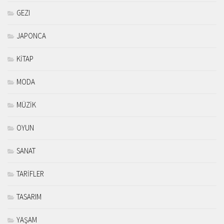
GEZI
JAPONCA
KİTAP
MODA
MÜZİK
OYUN
SANAT
TARİFLER
TASARIM
YAŞAM