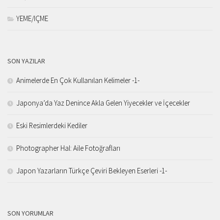
YEME/IÇME
SON YAZILAR
Animelerde En Çok Kullanılan Kelimeler -1-
Japonya’da Yaz Denince Akla Gelen Yiyecekler ve İçecekler
Eski Resimlerdeki Kediler
Photographer Hal: Aile Fotoğrafları
Japon Yazarların Türkçe Çeviri Bekleyen Eserleri -1-
SON YORUMLAR