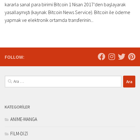
kararla sanal para birimi Bitcoin 1 Nisan 2017’den başlayarak
yasallaşmıştı (kaynak: Bitcoin News Service). Bitcoin ile ödeme
yapmak ve elektronik ortamda transferinin...
FOLLOW:
Arama:
KATEGORILER
ANİME-MANGA
FİLM-DİZİ