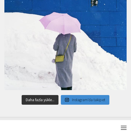
Daha fazla yükle...
Instagram'da takip et