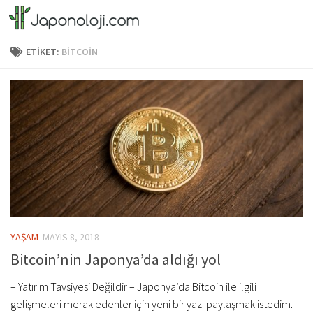
Skip to content
ETIKET:
BITCOIN
YAŞAM
MAYIS 8, 2018
Bitcoin’nin Japonya’da aldığı yol
– Yatırım Tavsiyesi Değildir – Japonya’da Bitcoin ile ilgili
gelişmeleri merak edenler için yeni bir yazı paylaşmak istedim.