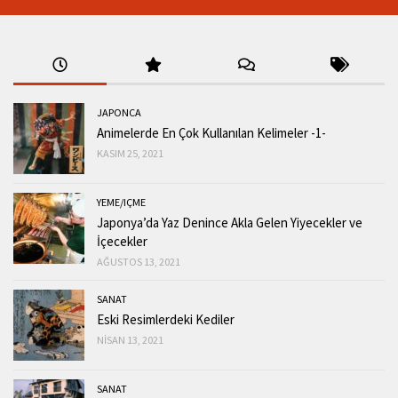
JAPONCA
Animelerde En Çok Kullanılan Kelimeler -1-
KASIM 25, 2021
YEME/IÇME
Japonya’da Yaz Denince Akla Gelen Yiyecekler ve
İçecekler
AĞUSTOS 13, 2021
SANAT
Eski Resimlerdeki Kediler
NISAN 13, 2021
SANAT