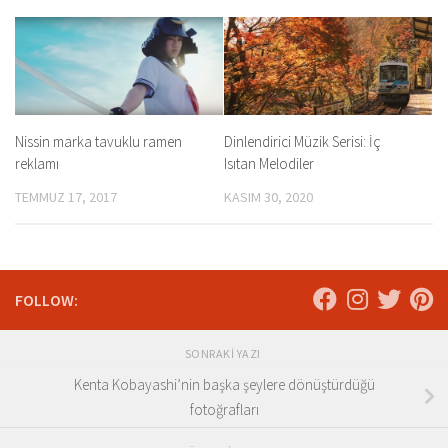
Nissin marka tavuklu ramen
Dinlendirici Müzik Serisi: İç
reklamı
Isıtan Melodiler
TEMMUZ 17, 2017
KASIM 30, 2020
FOLLOW:
SONRAKI YAZI
Kenta Kobayashi’nin başka şeylere dönüştürdüğü
fotoğrafları