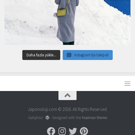
Daha fazla yükle...
Instagram'da takip et
Japonoloji.com © 2026. All Rights Reserved.
Geliştirici:
- Designed with the
Hueman theme