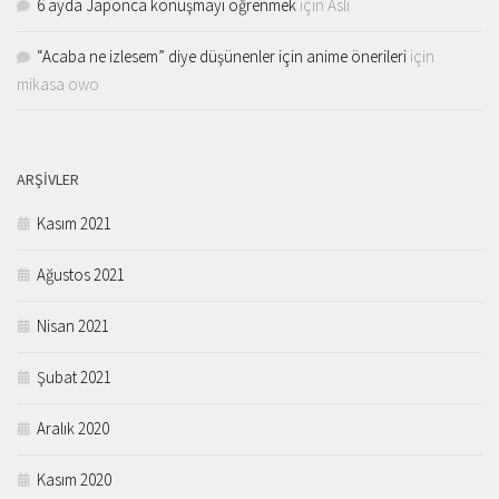
6 ayda Japonca konuşmayı öğrenmek
için
Aslı
“Acaba ne izlesem” diye düşünenler için anime önerileri
için
mikasa owo
ARŞIVLER
Kasım 2021
Ağustos 2021
Nisan 2021
Şubat 2021
Aralık 2020
Kasım 2020