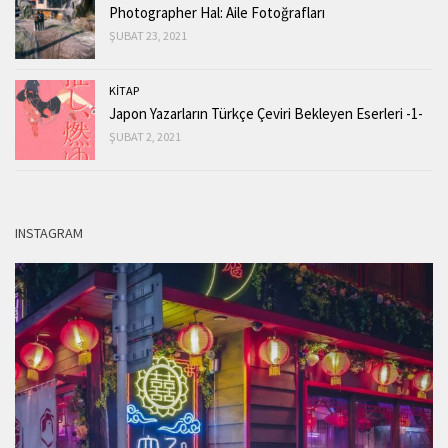
Photographer Hal: Aile Fotoğrafları
ŞUBAT 23, 2021
KİTAP
Japon Yazarların Türkçe Çeviri Bekleyen Eserleri -1-
ŞUBAT 2, 2021
INSTAGRAM