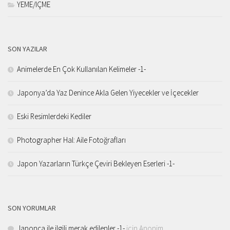
YEME/IÇME
SON YAZILAR
Animelerde En Çok Kullanılan Kelimeler -1-
Japonya’da Yaz Denince Akla Gelen Yiyecekler ve İçecekler
Eski Resimlerdeki Kediler
Photographer Hal: Aile Fotoğrafları
Japon Yazarların Türkçe Çeviri Bekleyen Eserleri -1-
SON YORUMLAR
Japonca ile ilgili merak edilenler -1-
için
Anonim