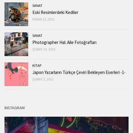
SANAT
Eski Resimlerdeki Kediler
NISAN 13, 2021
SANAT
Photographer Hal: Aile Fotoğrafları
ŞUBAT 23, 2021
KİTAP
Japon Yazarların Türkçe Çeviri Bekleyen Eserleri -1-
ŞUBAT 2, 2021
INSTAGRAM