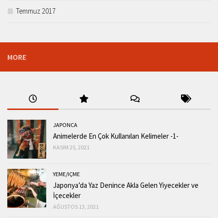
Temmuz 2017
MORE
JAPONCA
Animelerde En Çok Kullanılan Kelimeler -1-
KASIM 25, 2021
YEME/IÇME
Japonya’da Yaz Denince Akla Gelen Yiyecekler ve
İçecekler
AĞUSTOS 13, 2021