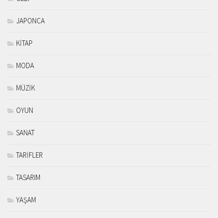
JAPONCA
KİTAP
MODA
MÜZİK
OYUN
SANAT
TARİFLER
TASARIM
YAŞAM