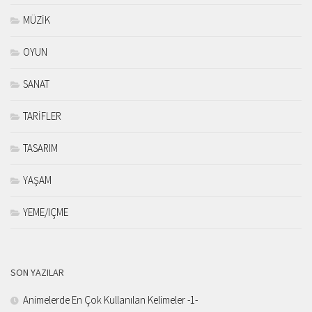
MÜZİK
OYUN
SANAT
TARİFLER
TASARIM
YAŞAM
YEME/IÇME
SON YAZILAR
Animelerde En Çok Kullanılan Kelimeler -1-