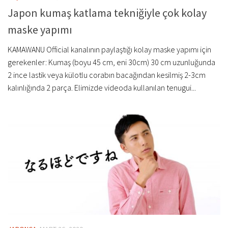
Japon kumaş katlama tekniğiyle çok kolay
maske yapımı
KAMAWANU Official kanalının paylaştığı kolay maske yapımı için
gerekenler: Kumaş (boyu 45 cm, eni 30cm) 30 cm uzunluğunda
2 ince lastik veya külotlu corabın bacağından kesilmiş 2-3cm
kalınlığında 2 parça. Elimizde videoda kullanılan tenugui...