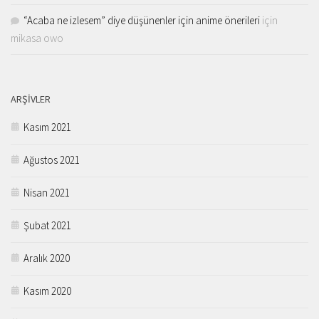
“Acaba ne izlesem” diye düşünenler için anime önerileri
için
mikasa owo
ARŞIVLER
Kasım 2021
Ağustos 2021
Nisan 2021
Şubat 2021
Aralık 2020
Kasım 2020