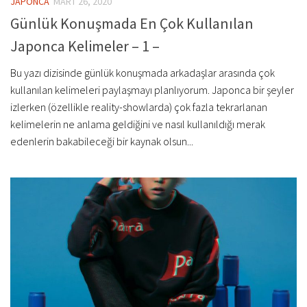
JAPONCA
MART 26, 2020
Günlük Konuşmada En Çok Kullanılan
Japonca Kelimeler – 1 –
Bu yazı dizisinde günlük konuşmada arkadaşlar arasında çok
kullanılan kelimeleri paylaşmayı planlıyorum. Japonca bir şeyler
izlerken (özellikle reality-showlarda) çok fazla tekrarlanan
kelimelerin ne anlama geldiğini ve nasıl kullanıldığı merak
edenlerin bakabileceği bir kaynak olsun...