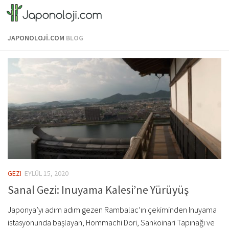
Skip to content
JAPONOLOJI.COM
BLOG
GEZI
EYLÜL 15, 2020
Sanal Gezi: Inuyama Kalesi’ne Yürüyüş
Japonya’yı adım adım gezen Rambalac’ın çekiminden Inuyama
istasyonunda başlayan, Hommachi Dori, Sankoinari Tapınağı ve