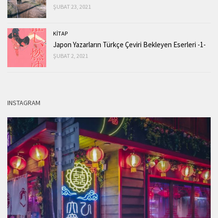
ŞUBAT 23, 2021
KİTAP
Japon Yazarların Türkçe Çeviri Bekleyen Eserleri -1-
ŞUBAT 2, 2021
INSTAGRAM