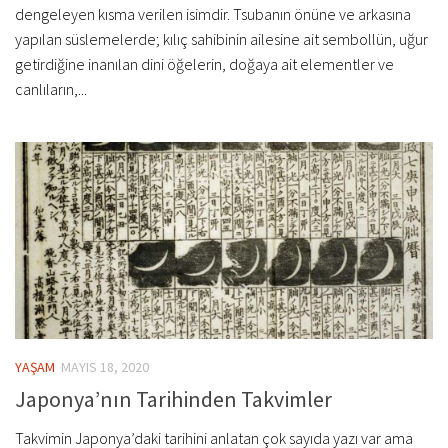
dengeleyen kısma verilen isimdir. Tsubanın önüne ve arkasına
yapılan süslemelerde; kılıç sahibinin ailesine ait sembollün, uğur
getirdiğine inanılan dini öğelerin, doğaya ait elementler ve
canlıların,...
YAŞAM
MAYIS 18, 2020
Japonya’nın Tarihinden Takvimler
Takvimin Japonya’daki tarihini anlatan çok sayıda yazı var ama