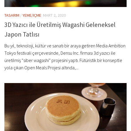
TASARIM
/
YEME/IÇME
MART 2, 2020
3D Yazıcı ile Üretilmiş Wagashi Geleneksel
Japon Tatlısı
Bu yıl, teknoloji, kültür ve sanatı bir araya getiren Media Ambition
Tokyo festivali çerçevesinde, Densu Inc. firması 3d yazıcı ile
üretilmiş “siber wagashi” projesini yaptı. Fütüristik bir konseptle
yola çıkan Open Meals Projesi altında,...