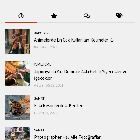
JAPONCA
Animelerde En Çok Kullanılan Kelimeler -1-
KASIM 25, 2021
YEME/IÇME
Japonya’da Yaz Denince Akla Gelen Yiyecekler ve
İçecekler
AĞUSTOS 13, 2021
SANAT
Eski Resimlerdeki Kediler
NISAN 13, 2021
SANAT
Photographer Hal: Aile Fotoğrafları