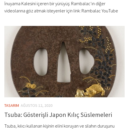
İnuyama Kalesini içeren bir yürüyüş: Rambalac’ın diğer
videolarına göz atmak isteyenler için link: Rambalac YouTube
TASARIM
AĞUSTOS 12, 2020
Tsuba: Gösterişli Japon Kılıç Süslemeleri
Tsuba, kılıcı kullanan kişinin elini koruyan ve silahın duruşunu