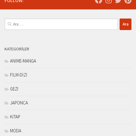
FOLLOW:
Arama:
KATEGORILER
ANİME-MANGA
FİLM-DİZİ
GEZI
JAPONCA
KİTAP
MODA