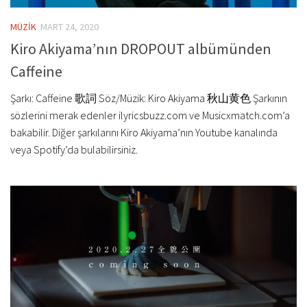
MÜZİK
MART 24, 2020
Kiro Akiyama’nın DROPOUT albümünden
Caffeine
Şarkı: Caffeine 歌詞 Söz/Müzik: Kiro Akiyama 秋山黄色 Şarkının
sözlerini merak edenler ilyricsbuzz.com ve Musicxmatch.com’a
bakabilir. Diğer şarkılarını Kiro Akiyama’nın Youtube kanalında
veya Spotify’da bulabilirsiniz.