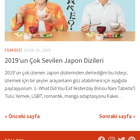
FİLM-DİZİ
OCAK 25, 2020
2019’un Çok Sevilen Japon Dizileri
2019’un çok izlenen Japon dizilerinden derlediğim bu listeyi,
izlemek için bir şeyler arayanların göz atabilmesi için aşağıda
paylaşıyorum. 1- What Did You Eat Yesterday (Kinou Nani Tabeta?)
Türü: Yemek, LGBT, romantik, manga adaptasyonu Kakei...
« Önceki sayfa
Sonraki sayfa »