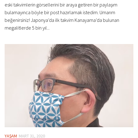
eski takvimlerin görsellerini bir araya getiren bir paylaşım
bulamayınca böyle bir post hazırlamak istedim. Umarım
beğenirsiniz! Japonya’da ilk takvim Kanayama’da bulunan
megalitlerde 5 bin yıl...
YAŞAM
MART 31, 2020