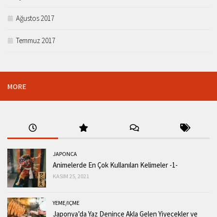
Ağustos 2017
Temmuz 2017
MORE
JAPONCA
Animelerde En Çok Kullanılan Kelimeler -1-
KASIM 25, 2021
YEME/IÇME
Japonya’da Yaz Denince Akla Gelen Yiyecekler ve