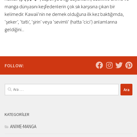
manga dünyasını keşfedenlerin çok sık karşısına çıkan bir
kelimedir. Kawaii’nin ne demek olduğuna ilk kez baktığımda,
‘şeker’, ‘tatlı’, ‘şirin’ veya ‘sevimli’ (hatta ‘cici’) anlamlarına
geldiğini...
FOLLOW:
Arama:
KATEGORILER
ANİME-MANGA