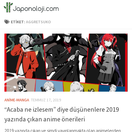
Skip to content
ETIKET:
AGGRETSUKO
ANİME-MANGA
TEMMUZ 17, 2019
“Acaba ne izlesem” diye düşünenlere 2019
yazında çıkan anime önerileri
2019 yazında çıkan ve şimdi yayınlanmakta olan animelerden