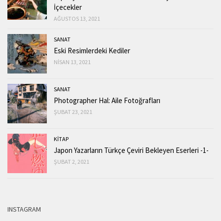
İçecekler
AĞUSTOS 13, 2021
SANAT
Eski Resimlerdeki Kediler
NISAN 13, 2021
SANAT
Photographer Hal: Aile Fotoğrafları
ŞUBAT 23, 2021
KİTAP
Japon Yazarların Türkçe Çeviri Bekleyen Eserleri -1-
ŞUBAT 2, 2021
INSTAGRAM