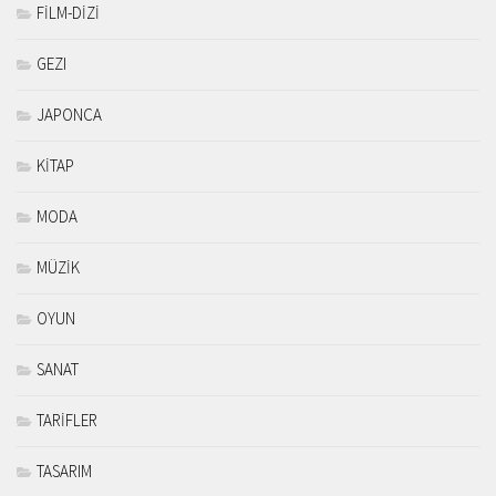
FİLM-DİZİ
GEZI
JAPONCA
KİTAP
MODA
MÜZİK
OYUN
SANAT
TARİFLER
TASARIM