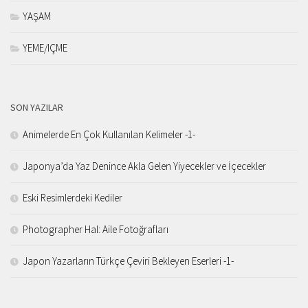
YAŞAM
YEME/IÇME
SON YAZILAR
Animelerde En Çok Kullanılan Kelimeler -1-
Japonya’da Yaz Denince Akla Gelen Yiyecekler ve İçecekler
Eski Resimlerdeki Kediler
Photographer Hal: Aile Fotoğrafları
Japon Yazarların Türkçe Çeviri Bekleyen Eserleri -1-