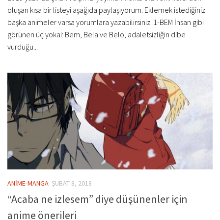
oluşan kısa bir listeyi aşağıda paylaşıyorum. Eklemek istediğiniz
başka animeler varsa yorumlara yazabilirsiniz. 1-BEM İnsan gibi
görünen üç yokai: Bem, Bela ve Belo, adaletsizliğin dibe
vurduğu...
ANİME-MANGA
ŞUBAT 8, 2018
“Acaba ne izlesem” diye düşünenler için
anime önerileri