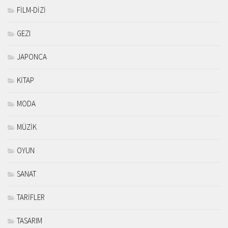
FİLM-DİZİ
GEZI
JAPONCA
KİTAP
MODA
MÜZİK
OYUN
SANAT
TARİFLER
TASARIM