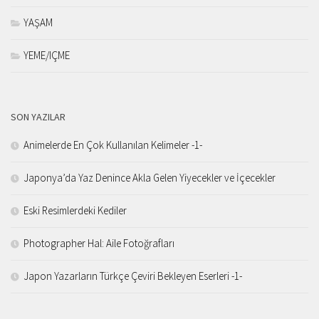
YAŞAM
YEME/IÇME
SON YAZILAR
Animelerde En Çok Kullanılan Kelimeler -1-
Japonya’da Yaz Denince Akla Gelen Yiyecekler ve İçecekler
Eski Resimlerdeki Kediler
Photographer Hal: Aile Fotoğrafları
Japon Yazarların Türkçe Çeviri Bekleyen Eserleri -1-