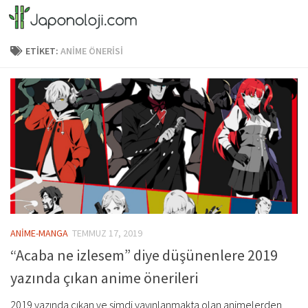
Skip to content
ETIKET:
ANIME ÖNERISI
ANİME-MANGA
TEMMUZ 17, 2019
“Acaba ne izlesem” diye düşünenlere 2019
yazında çıkan anime önerileri
2019 yazında çıkan ve şimdi yayınlanmakta olan animelerden