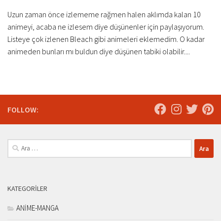
Uzun zaman önce izlememe rağmen halen aklımda kalan 10
animeyi, acaba ne izlesem diye düşünenler için paylaşıyorum.
Listeye çok izlenen Bleach gibi animeleri eklemedim. O kadar
animeden bunları mı buldun diye düşünen tabiki olabilir....
FOLLOW:
Arama:
KATEGORILER
ANİME-MANGA