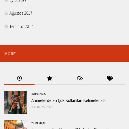
Ağustos 2017
Temmuz 2017
MORE
JAPONCA
Animelerde En Çok Kullanılan Kelimeler -1-
KASIM 25, 2021
YEME/IÇME