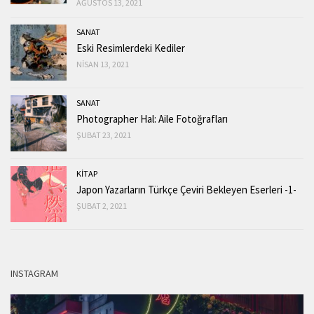
AĞUSTOS 13, 2021
SANAT
Eski Resimlerdeki Kediler
NISAN 13, 2021
SANAT
Photographer Hal: Aile Fotoğrafları
ŞUBAT 23, 2021
KİTAP
Japon Yazarların Türkçe Çeviri Bekleyen Eserleri -1-
ŞUBAT 2, 2021
INSTAGRAM