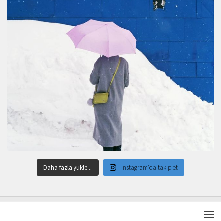
Daha fazla yükle...
Instagram'da takip et