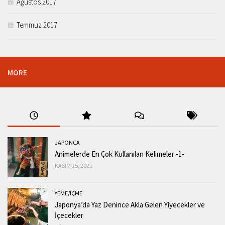
Ağustos 2017
Temmuz 2017
MORE
JAPONCA
Animelerde En Çok Kullanılan Kelimeler -1-
KASIM 25, 2021
YEME/IÇME
Japonya’da Yaz Denince Akla Gelen Yiyecekler ve
İçecekler