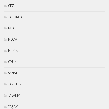
GEZI
JAPONCA
KİTAP
MODA
MÜZİK
OYUN
SANAT
TARİFLER
TASARIM
YAŞAM