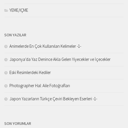
YEME/IÇME
SON YAZILAR
Animelerde En Çok Kullanılan Kelimeler -1-
Japonya’da Yaz Denince Akla Gelen Yiyecekler ve İçecekler
Eski Resimlerdeki Kediler
Photographer Hal: Aile Fotoğrafları
Japon Yazarların Türkçe Çeviri Bekleyen Eserleri -1-
SON YORUMLAR