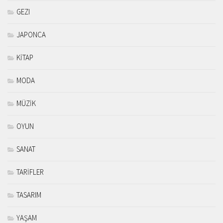
GEZI
JAPONCA
KİTAP
MODA
MÜZİK
OYUN
SANAT
TARİFLER
TASARIM
YAŞAM