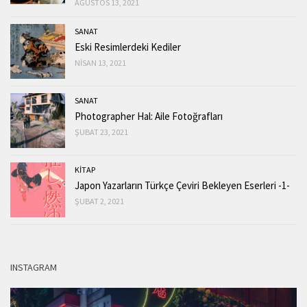
AĞUSTOS 13, 2021
SANAT
Eski Resimlerdeki Kediler
NISAN 13, 2021
SANAT
Photographer Hal: Aile Fotoğrafları
ŞUBAT 23, 2021
KİTAP
Japon Yazarların Türkçe Çeviri Bekleyen Eserleri -1-
ŞUBAT 2, 2021
INSTAGRAM