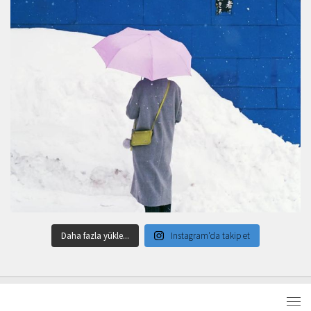
Daha fazla yükle...
Instagram'da takip et