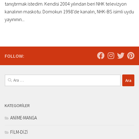
tanıştırmak istedim. Kendisi 2004 yılından beri NHK televizyon
kanalının maskotu. Domokun 1998’de kanalın, NHK-BS isimli uydu
yayınının...
FOLLOW:
Arama:
KATEGORILER
ANİME-MANGA
FİLM-DİZİ