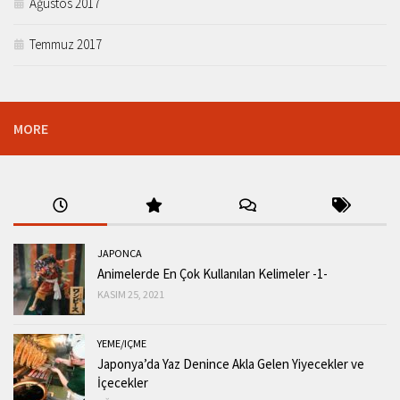
Ağustos 2017
Temmuz 2017
MORE
JAPONCA
Animelerde En Çok Kullanılan Kelimeler -1-
KASIM 25, 2021
YEME/IÇME
Japonya’da Yaz Denince Akla Gelen Yiyecekler ve
İçecekler