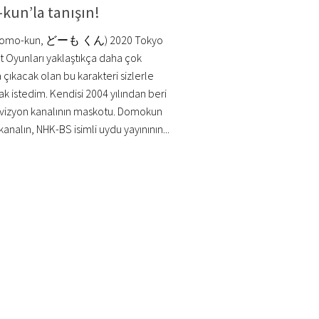
kun’la tanışın!
Domo-kun, どーも くん) 2020 Tokyo
t Oyunları yaklaştıkça daha çok
 çıkacak olan bu karakteri sizlerle
ak istedim. Kendisi 2004 yılından beri
vizyon kanalının maskotu. Domokun
analın, NHK-BS isimli uydu yayınının...