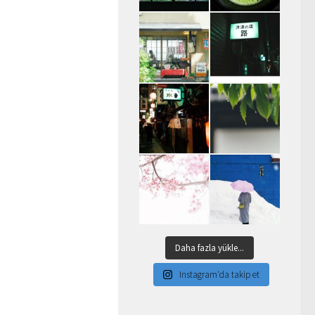
Daha fazla yükle...
Instagram'da takip et