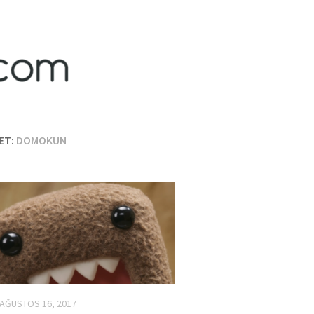
ET:
DOMOKUN
AĞUSTOS 16, 2017