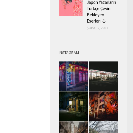
Japon Yazarların
Türkçe Çeviri
Bekleyen
Eserleri -1-
ŞUBAT 2, 2021
INSTAGRAM