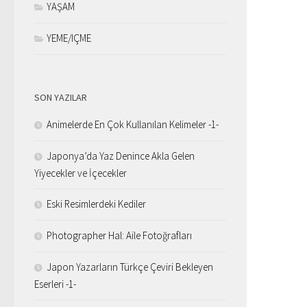
YAŞAM
YEME/IÇME
SON YAZILAR
Animelerde En Çok Kullanılan Kelimeler -1-
Japonya’da Yaz Denince Akla Gelen
Yiyecekler ve İçecekler
Eski Resimlerdeki Kediler
Photographer Hal: Aile Fotoğrafları
Japon Yazarların Türkçe Çeviri Bekleyen
Eserleri -1-