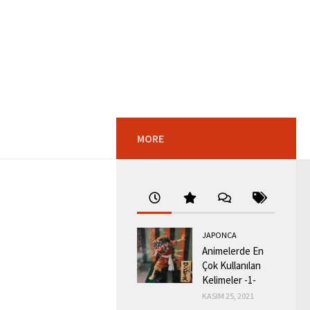
MORE
JAPONCA
Animelerde En
Çok Kullanılan
Kelimeler -1-
KASIM 25, 2021