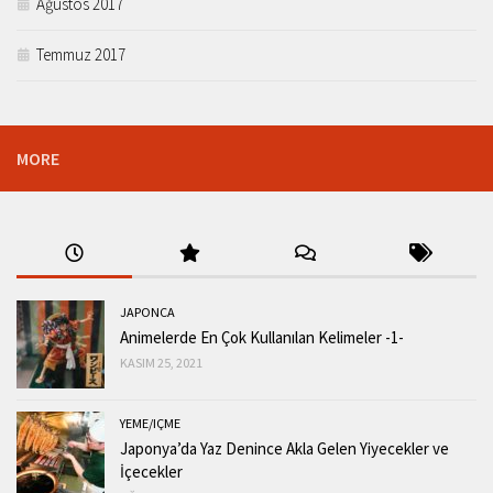
Ağustos 2017
Temmuz 2017
MORE
JAPONCA
Animelerde En Çok Kullanılan Kelimeler -1-
KASIM 25, 2021
YEME/IÇME
Japonya’da Yaz Denince Akla Gelen Yiyecekler ve
İçecekler