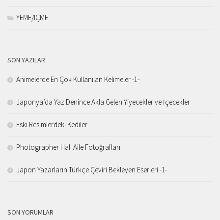
YEME/IÇME
SON YAZILAR
Animelerde En Çok Kullanılan Kelimeler -1-
Japonya’da Yaz Denince Akla Gelen Yiyecekler ve İçecekler
Eski Resimlerdeki Kediler
Photographer Hal: Aile Fotoğrafları
Japon Yazarların Türkçe Çeviri Bekleyen Eserleri -1-
SON YORUMLAR