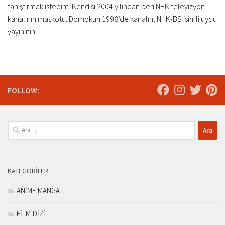
tanıştırmak istedim. Kendisi 2004 yılından beri NHK televizyon
kanalının maskotu. Domokun 1998’de kanalın, NHK-BS isimli uydu
yayınının...
FOLLOW:
Arama:
KATEGORILER
ANİME-MANGA
FİLM-DİZİ