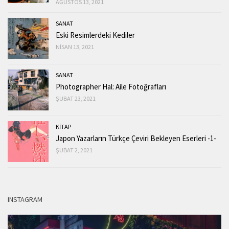
AĞUSTOS 13, 2021
SANAT
Eski Resimlerdeki Kediler
NISAN 13, 2021
SANAT
Photographer Hal: Aile Fotoğrafları
ŞUBAT 23, 2021
KİTAP
Japon Yazarların Türkçe Çeviri Bekleyen Eserleri -1-
ŞUBAT 2, 2021
INSTAGRAM