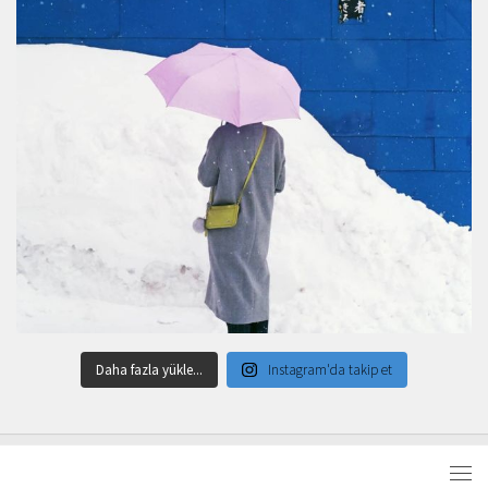
Daha fazla yükle...
Instagram'da takip et