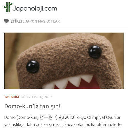
Skip to content
ETIKET:
JAPON MASKOTLAR
TASARIM
AĞUSTOS 16, 2017
Domo-kun’la tanışın!
Domo (Domo-kun, どーも くん) 2020 Tokyo Olimpiyat Oyunları
yaklaştıkça daha çok karşımıza çıkacak olan bu karakteri sizlerle