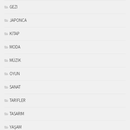
GEZI
JAPONCA
KİTAP
MODA
MÜZİK
OYUN
SANAT
TARİFLER
TASARIM
YAŞAM