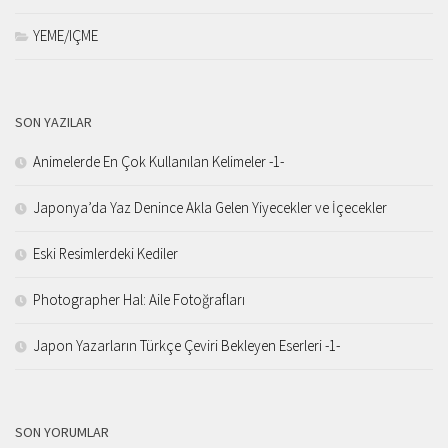
YEME/IÇME
SON YAZILAR
Animelerde En Çok Kullanılan Kelimeler -1-
Japonya’da Yaz Denince Akla Gelen Yiyecekler ve İçecekler
Eski Resimlerdeki Kediler
Photographer Hal: Aile Fotoğrafları
Japon Yazarların Türkçe Çeviri Bekleyen Eserleri -1-
SON YORUMLAR