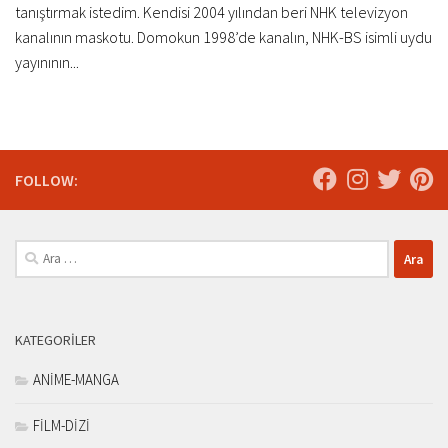
tanıştırmak istedim. Kendisi 2004 yılından beri NHK televizyon
kanalının maskotu. Domokun 1998’de kanalın, NHK-BS isimli uydu
yayınının...
FOLLOW:
Arama:
KATEGORILER
ANİME-MANGA
FİLM-DİZİ