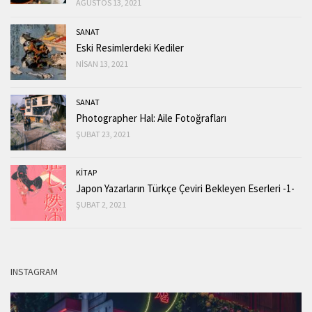
AĞUSTOS 13, 2021
SANAT
Eski Resimlerdeki Kediler
NISAN 13, 2021
SANAT
Photographer Hal: Aile Fotoğrafları
ŞUBAT 23, 2021
KİTAP
Japon Yazarların Türkçe Çeviri Bekleyen Eserleri -1-
ŞUBAT 2, 2021
INSTAGRAM