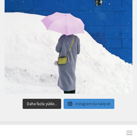
Daha fazla yükle...
Instagram'da takip et