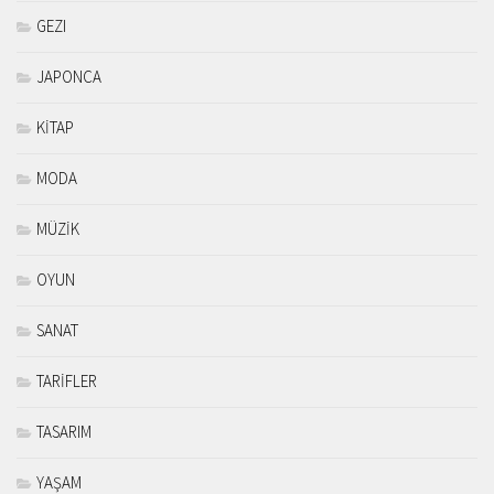
GEZI
JAPONCA
KİTAP
MODA
MÜZİK
OYUN
SANAT
TARİFLER
TASARIM
YAŞAM