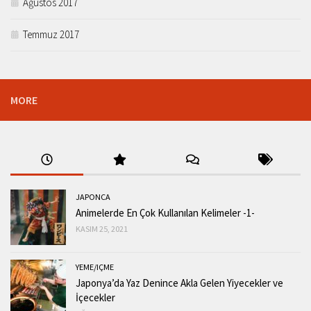
Ağustos 2017
Temmuz 2017
MORE
JAPONCA
Animelerde En Çok Kullanılan Kelimeler -1-
KASIM 25, 2021
YEME/IÇME
Japonya’da Yaz Denince Akla Gelen Yiyecekler ve
İçecekler