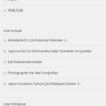
YEME/IÇME
SON YAZILAR
Animelerde En Çok Kullanılan Kelimeler -1-
Japonya’da Yaz Denince Akla Gelen Yiyecekler ve İçecekler
Eski Resimlerdeki Kediler
Photographer Hal: Aile Fotoğrafları
Japon Yazarların Türkçe Çeviri Bekleyen Eserleri -1-
SON YORUMLAR