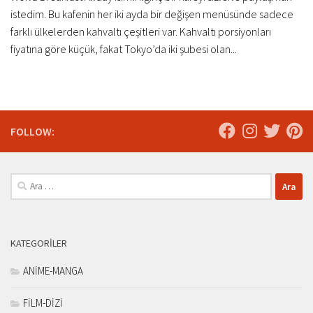
istedim. Bu kafenin her iki ayda bir değişen menüsünde sadece
farklı ülkelerden kahvaltı çeşitleri var. Kahvaltı porsiyonları
fiyatına göre küçük, fakat Tokyo’da iki şubesi olan...
FOLLOW:
Arama:
KATEGORILER
ANİME-MANGA
FİLM-DİZİ