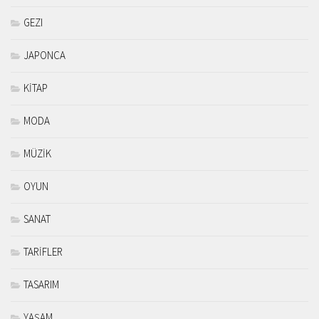
GEZI
JAPONCA
KİTAP
MODA
MÜZİK
OYUN
SANAT
TARİFLER
TASARIM
YAŞAM