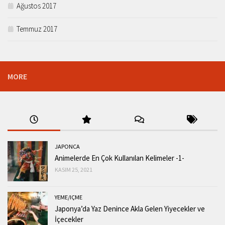
Ağustos 2017
Temmuz 2017
MORE
JAPONCA
Animelerde En Çok Kullanılan Kelimeler -1-
KASIM 25, 2021
YEME/IÇME
Japonya’da Yaz Denince Akla Gelen Yiyecekler ve
İçecekler