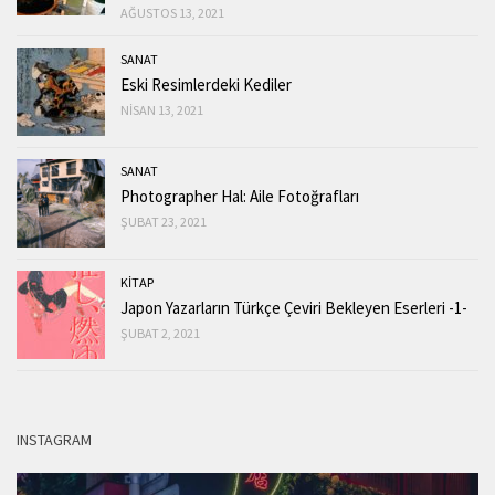
AĞUSTOS 13, 2021
SANAT
Eski Resimlerdeki Kediler
NISAN 13, 2021
SANAT
Photographer Hal: Aile Fotoğrafları
ŞUBAT 23, 2021
KİTAP
Japon Yazarların Türkçe Çeviri Bekleyen Eserleri -1-
ŞUBAT 2, 2021
INSTAGRAM