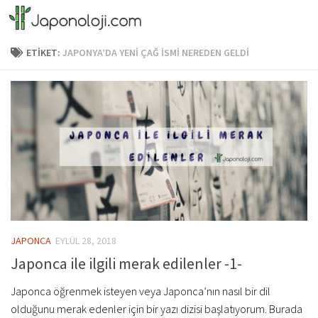
Skip to content
ETIKET:
JAPONYA’DA YENI ÇAĞ ISMI NEREDEN GELDI
JAPONCA
EYLÜL 28, 2018
Japonca ile ilgili merak edilenler -1-
Japonca öğrenmek isteyen veya Japonca’nın nasıl bir dil
olduğunu merak edenler için bir yazı dizisi başlatıyorum. Burada