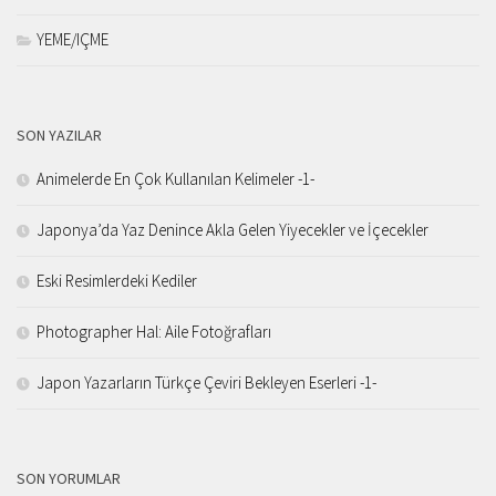
YEME/IÇME
SON YAZILAR
Animelerde En Çok Kullanılan Kelimeler -1-
Japonya’da Yaz Denince Akla Gelen Yiyecekler ve İçecekler
Eski Resimlerdeki Kediler
Photographer Hal: Aile Fotoğrafları
Japon Yazarların Türkçe Çeviri Bekleyen Eserleri -1-
SON YORUMLAR