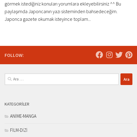
görmek istediğiniz konuları yorumlara ekleyebilirsiniz ^^ Bu
paylaşımda Japoncanın yazı sisteminden bahsedeceğim.
Japonca gazete okumak isteyince toplam...
FOLLOW:
Arama:
KATEGORILER
ANİME-MANGA
FİLM-DİZİ