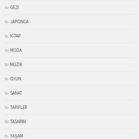
GEZI
JAPONCA
KİTAP
MODA
MÜZİK
OYUN
SANAT
TARİFLER
TASARIM
YAŞAM