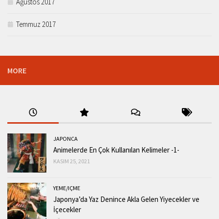
Ağustos 2017
Temmuz 2017
MORE
JAPONCA
Animelerde En Çok Kullanılan Kelimeler -1-
KASIM 25, 2021
YEME/IÇME
Japonya’da Yaz Denince Akla Gelen Yiyecekler ve
İçecekler