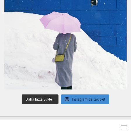
Daha fazla yükle...
Instagram'da takip et