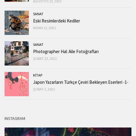
AĞUSTOS 13, 2021
SANAT
Eski Resimlerdeki Kediler
NISAN 13, 2021
SANAT
Photographer Hal: Aile Fotoğrafları
ŞUBAT 23, 2021
KİTAP
Japon Yazarların Türkçe Çeviri Bekleyen Eserleri -1-
ŞUBAT 2, 2021
INSTAGRAM