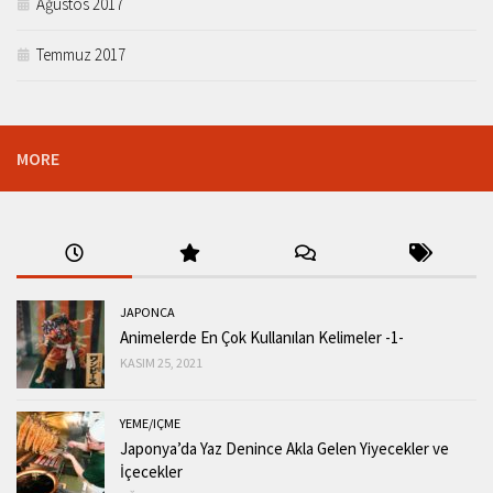
Ağustos 2017
Temmuz 2017
MORE
JAPONCA
Animelerde En Çok Kullanılan Kelimeler -1-
KASIM 25, 2021
YEME/IÇME
Japonya’da Yaz Denince Akla Gelen Yiyecekler ve
İçecekler