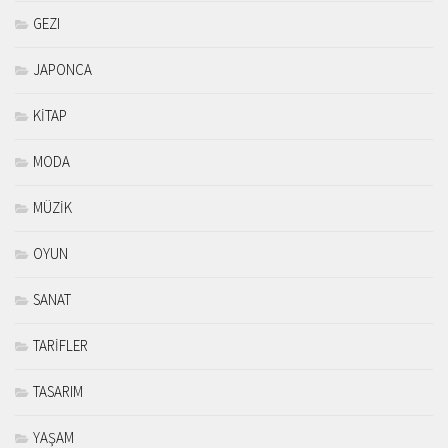
GEZI
JAPONCA
KİTAP
MODA
MÜZİK
OYUN
SANAT
TARİFLER
TASARIM
YAŞAM