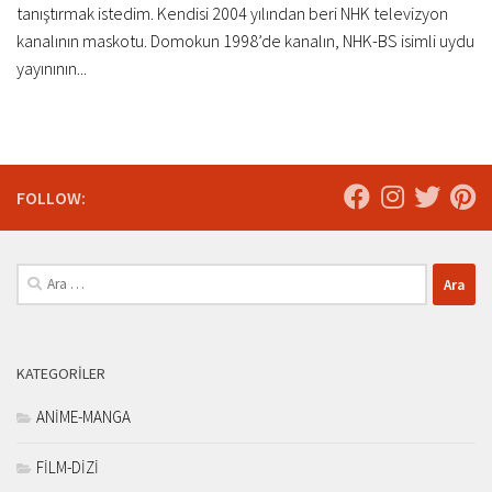
tanıştırmak istedim. Kendisi 2004 yılından beri NHK televizyon
kanalının maskotu. Domokun 1998’de kanalın, NHK-BS isimli uydu
yayınının...
FOLLOW:
Arama:
KATEGORILER
ANİME-MANGA
FİLM-DİZİ