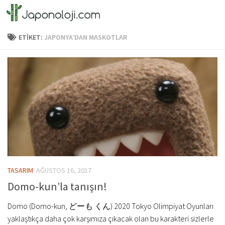
Skip to content
ETIKET:
JAPONYA’DAN MASKOTLAR
TASARIM
AĞUSTOS 16, 2017
Domo-kun’la tanışın!
Domo (Domo-kun, どーも くん) 2020 Tokyo Olimpiyat Oyunları
yaklaştıkça daha çok karşımıza çıkacak olan bu karakteri sizlerle