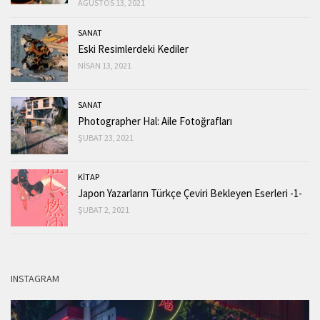
AĞUSTOS 13, 2021
SANAT
Eski Resimlerdeki Kediler
NISAN 13, 2021
SANAT
Photographer Hal: Aile Fotoğrafları
ŞUBAT 23, 2021
KİTAP
Japon Yazarların Türkçe Çeviri Bekleyen Eserleri -1-
ŞUBAT 2, 2021
INSTAGRAM