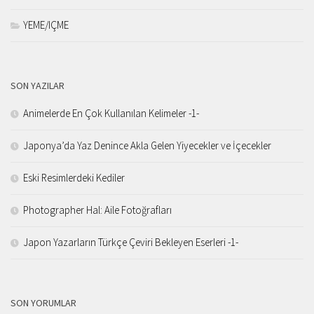
YEME/IÇME
SON YAZILAR
Animelerde En Çok Kullanılan Kelimeler -1-
Japonya’da Yaz Denince Akla Gelen Yiyecekler ve İçecekler
Eski Resimlerdeki Kediler
Photographer Hal: Aile Fotoğrafları
Japon Yazarların Türkçe Çeviri Bekleyen Eserleri -1-
SON YORUMLAR