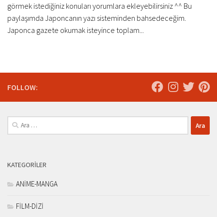
görmek istediğiniz konuları yorumlara ekleyebilirsiniz ^^ Bu
paylaşımda Japoncanın yazı sisteminden bahsedeceğim.
Japonca gazete okumak isteyince toplam...
FOLLOW:
Arama:
KATEGORILER
ANİME-MANGA
FİLM-DİZİ