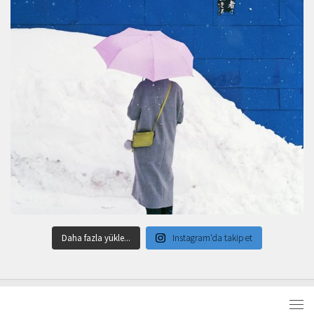
Daha fazla yükle...
Instagram'da takip et