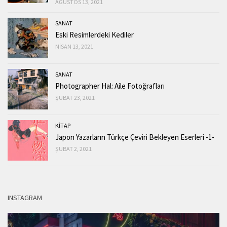
AĞUSTOS 13, 2021
SANAT
Eski Resimlerdeki Kediler
NISAN 13, 2021
SANAT
Photographer Hal: Aile Fotoğrafları
ŞUBAT 23, 2021
KİTAP
Japon Yazarların Türkçe Çeviri Bekleyen Eserleri -1-
ŞUBAT 2, 2021
INSTAGRAM