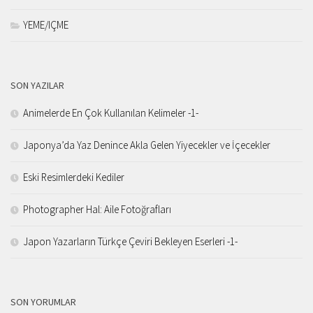
YEME/IÇME
SON YAZILAR
Animelerde En Çok Kullanılan Kelimeler -1-
Japonya’da Yaz Denince Akla Gelen Yiyecekler ve İçecekler
Eski Resimlerdeki Kediler
Photographer Hal: Aile Fotoğrafları
Japon Yazarların Türkçe Çeviri Bekleyen Eserleri -1-
SON YORUMLAR