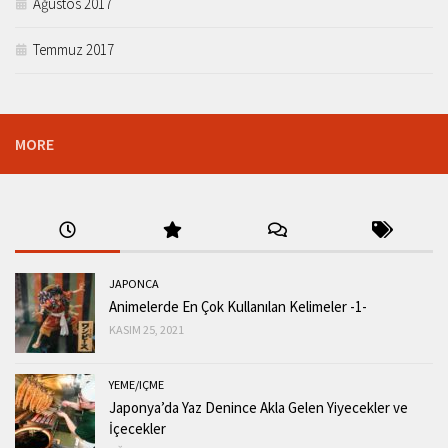
Ağustos 2017
Temmuz 2017
MORE
JAPONCA
Animelerde En Çok Kullanılan Kelimeler -1-
KASIM 25, 2021
YEME/IÇME
Japonya’da Yaz Denince Akla Gelen Yiyecekler ve
İçecekler