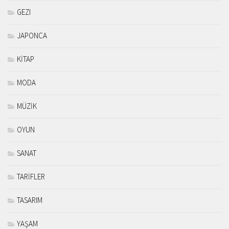
GEZI
JAPONCA
KİTAP
MODA
MÜZİK
OYUN
SANAT
TARİFLER
TASARIM
YAŞAM