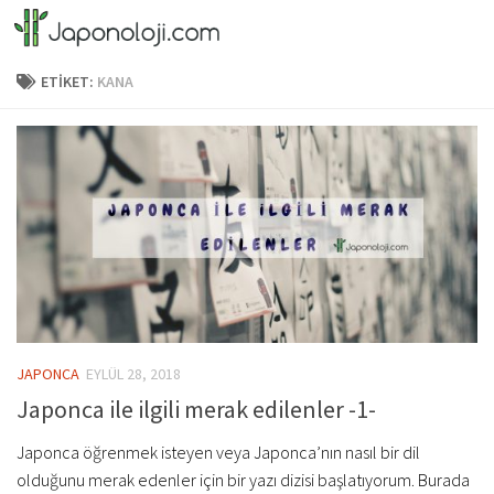
Skip to content
ETIKET:
KANA
JAPONCA
EYLÜL 28, 2018
Japonca ile ilgili merak edilenler -1-
Japonca öğrenmek isteyen veya Japonca’nın nasıl bir dil
olduğunu merak edenler için bir yazı dizisi başlatıyorum. Burada