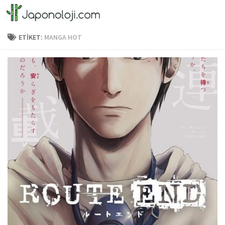
Skip to content
ETIKET:
MANGA HOT