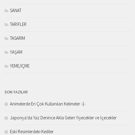
SANAT
TARİFLER
TASARIM
YAŞAM
YEME/IÇME
SON YAZILAR
Animelerde En Çok Kullanılan Kelimeler -1-
Japonya’da Yaz Denince Akla Gelen Yiyecekler ve İçecekler
Eski Resimlerdeki Kediler