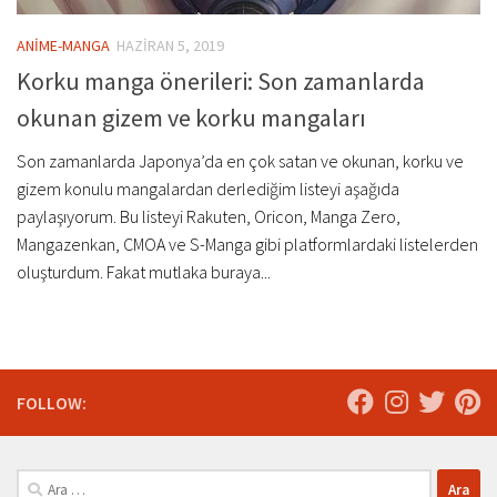
ANİME-MANGA
HAZIRAN 5, 2019
Korku manga önerileri: Son zamanlarda
okunan gizem ve korku mangaları
Son zamanlarda Japonya’da en çok satan ve okunan, korku ve
gizem konulu mangalardan derlediğim listeyi aşağıda
paylaşıyorum. Bu listeyi Rakuten, Oricon, Manga Zero,
Mangazenkan, CMOA ve S-Manga gibi platformlardaki listelerden
oluşturdum. Fakat mutlaka buraya...
FOLLOW:
Arama: