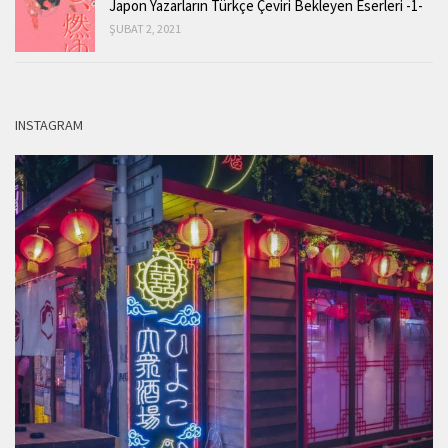
Japon Yazarların Türkçe Çeviri Bekleyen Eserleri -1-
ŞUBAT 2, 2021
INSTAGRAM