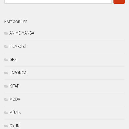
KATEGORILER
ANİME-MANGA
FİLM-DİZİ
GEZI
JAPONCA
KİTAP
MODA
MÜZİK
OYUN