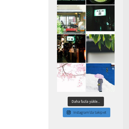
Daha fazla yükle...
Instagram'da takip et