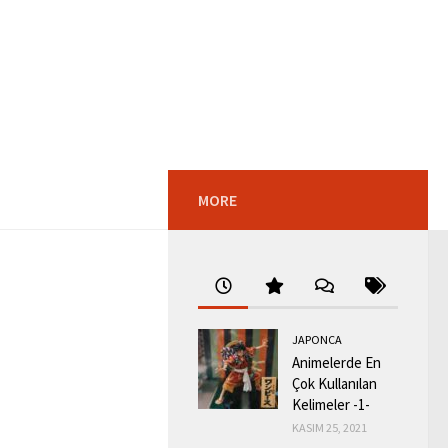
MORE
JAPONCA
Animelerde En
Çok Kullanılan
Kelimeler -1-
KASIM 25, 2021