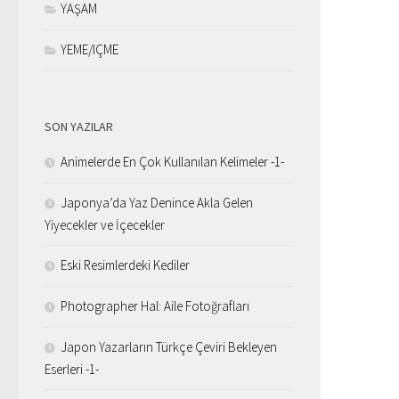
YAŞAM
YEME/IÇME
SON YAZILAR
Animelerde En Çok Kullanılan Kelimeler -1-
Japonya’da Yaz Denince Akla Gelen
Yiyecekler ve İçecekler
Eski Resimlerdeki Kediler
Photographer Hal: Aile Fotoğrafları
Japon Yazarların Türkçe Çeviri Bekleyen
Eserleri -1-