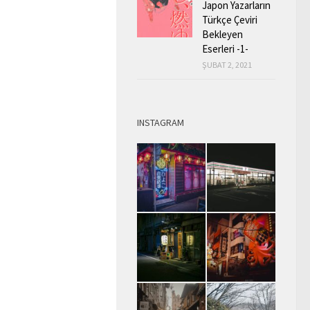
Japon Yazarların
Türkçe Çeviri
Bekleyen
Eserleri -1-
ŞUBAT 2, 2021
INSTAGRAM