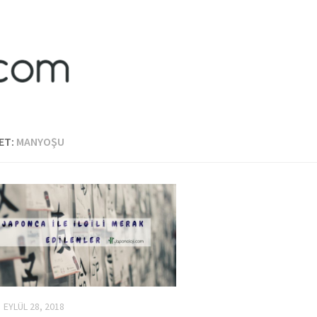
ET:
MANYOŞU
EYLÜL 28, 2018