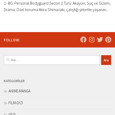
1- BG: Personal Bodyguard Sezon 2 Türü: Aksiyon, Suç ve Gizem,
Drama. Özel koruma Akira Shimazaki, çalıştığı şirkette yaşanan...
FOLLOW:
Arama:
KATEGORILER
ANİME-MANGA
FİLM-DİZİ
GEZI