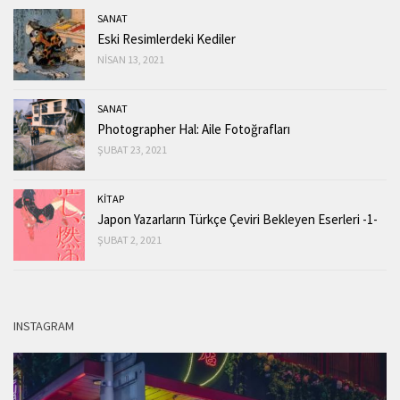
SANAT
Eski Resimlerdeki Kediler
NISAN 13, 2021
SANAT
Photographer Hal: Aile Fotoğrafları
ŞUBAT 23, 2021
KİTAP
Japon Yazarların Türkçe Çeviri Bekleyen Eserleri -1-
ŞUBAT 2, 2021
INSTAGRAM