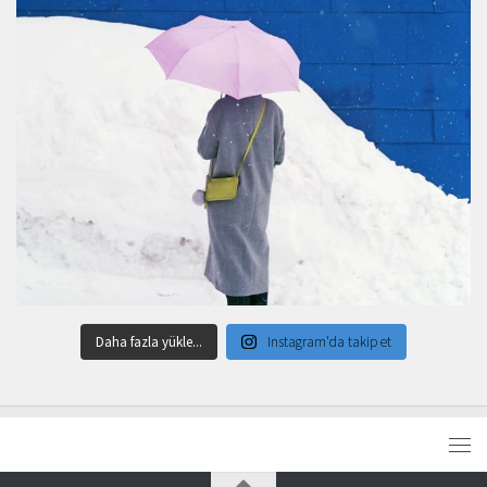
Daha fazla yükle...
Instagram'da takip et