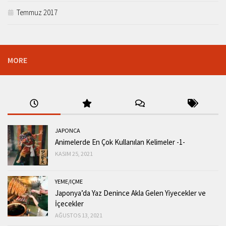
Temmuz 2017
MORE
JAPONCA
Animelerde En Çok Kullanılan Kelimeler -1-
KASIM 25, 2021
YEME/IÇME
Japonya’da Yaz Denince Akla Gelen Yiyecekler ve
İçecekler
AĞUSTOS 13, 2021