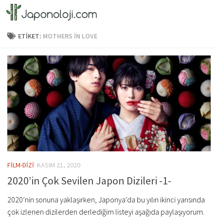
Skip to content
ETIKET:
MOTHERS IN LOVE
FİLM-DİZİ
KASIM 21, 2020
2020’in Çok Sevilen Japon Dizileri -1-
2020’nin sonuna yaklaşırken, Japonya’da bu yılın ikinci yarısında
çok izlenen dizilerden derlediğim listeyi aşağıda paylaşıyorum.