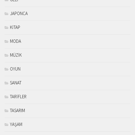
JAPONCA
KİTAP
MODA
MÜZİK
OYUN
SANAT
TARİFLER
TASARIM
YAŞAM