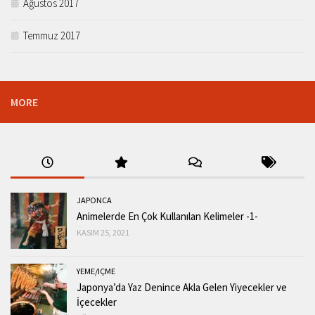
Ağustos 2017
Temmuz 2017
MORE
JAPONCA
Animelerde En Çok Kullanılan Kelimeler -1-
KASIM 25, 2021
YEME/IÇME
Japonya’da Yaz Denince Akla Gelen Yiyecekler ve
İçecekler