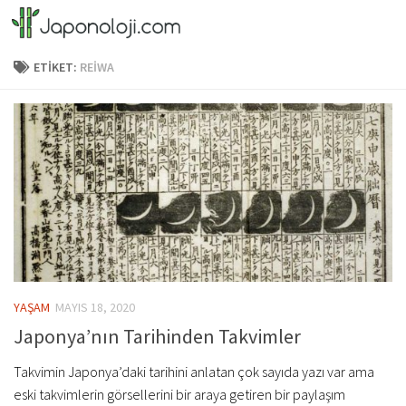
Skip to content
ETIKET:
REIWA
YAŞAM
MAYIS 18, 2020
Japonya’nın Tarihinden Takvimler
Takvimin Japonya’daki tarihini anlatan çok sayıda yazı var ama
eski takvimlerin görsellerini bir araya getiren bir paylaşım