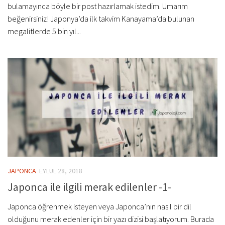
bulamayınca böyle bir post hazırlamak istedim. Umarım
beğenirsiniz! Japonya’da ilk takvim Kanayama’da bulunan
megalitlerde 5 bin yıl...
JAPONCA
EYLÜL 28, 2018
Japonca ile ilgili merak edilenler -1-
Japonca öğrenmek isteyen veya Japonca’nın nasıl bir dil
olduğunu merak edenler için bir yazı dizisi başlatıyorum. Burada