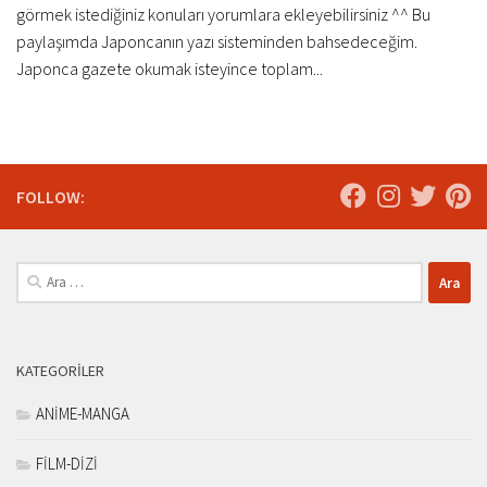
görmek istediğiniz konuları yorumlara ekleyebilirsiniz ^^ Bu
paylaşımda Japoncanın yazı sisteminden bahsedeceğim.
Japonca gazete okumak isteyince toplam...
FOLLOW:
Arama:
KATEGORILER
ANİME-MANGA
FİLM-DİZİ