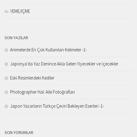
YEME/IÇME
SON YAZILAR
Animelerde En Çok Kullanılan Kelimeler -1-
Japonya’da Yaz Denince Akla Gelen Yiyecekler ve İçecekler
Eski Resimlerdeki Kediler
Photographer Hal: Aile Fotoğrafları
Japon Yazarların Türkçe Çeviri Bekleyen Eserleri -1-
SON YORUMLAR