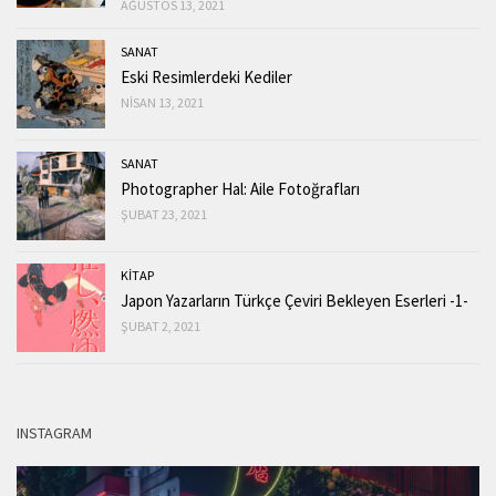
AĞUSTOS 13, 2021
SANAT
Eski Resimlerdeki Kediler
NISAN 13, 2021
SANAT
Photographer Hal: Aile Fotoğrafları
ŞUBAT 23, 2021
KİTAP
Japon Yazarların Türkçe Çeviri Bekleyen Eserleri -1-
ŞUBAT 2, 2021
INSTAGRAM