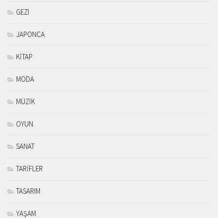
GEZI
JAPONCA
KİTAP
MODA
MÜZİK
OYUN
SANAT
TARİFLER
TASARIM
YAŞAM