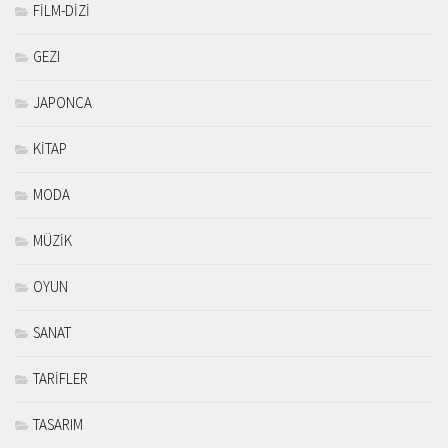
FİLM-DİZİ
GEZI
JAPONCA
KİTAP
MODA
MÜZİK
OYUN
SANAT
TARİFLER
TASARIM