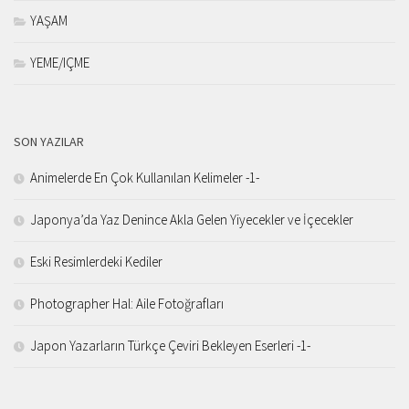
YAŞAM
YEME/IÇME
SON YAZILAR
Animelerde En Çok Kullanılan Kelimeler -1-
Japonya’da Yaz Denince Akla Gelen Yiyecekler ve İçecekler
Eski Resimlerdeki Kediler
Photographer Hal: Aile Fotoğrafları
Japon Yazarların Türkçe Çeviri Bekleyen Eserleri -1-