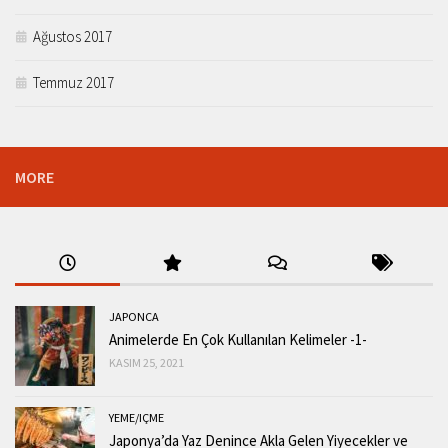
Ağustos 2017
Temmuz 2017
MORE
JAPONCA
Animelerde En Çok Kullanılan Kelimeler -1-
KASIM 25, 2021
YEME/IÇME
Japonya’da Yaz Denince Akla Gelen Yiyecekler ve