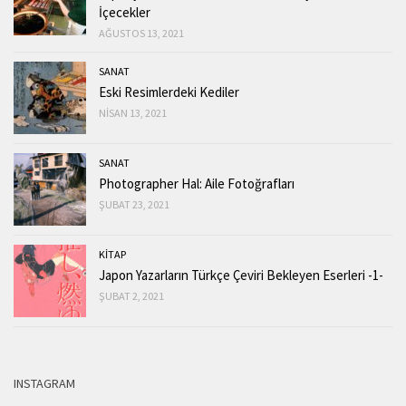
İçecekler
AĞUSTOS 13, 2021
SANAT
Eski Resimlerdeki Kediler
NISAN 13, 2021
SANAT
Photographer Hal: Aile Fotoğrafları
ŞUBAT 23, 2021
KİTAP
Japon Yazarların Türkçe Çeviri Bekleyen Eserleri -1-
ŞUBAT 2, 2021
INSTAGRAM