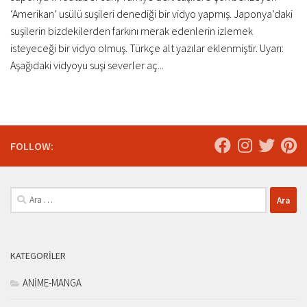
‘Amerikan’ usülü suşileri denediği bir vidyo yapmış. Japonya’daki
suşilerin bizdekilerden farkını merak edenlerin izlemek
isteyeceği bir vidyo olmuş. Türkçe alt yazılar eklenmiştir. Uyarı:
Aşağıdaki vidyoyu suşi severler aç...
FOLLOW:
Arama:
KATEGORILER
ANİME-MANGA