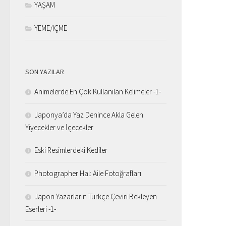
YAŞAM
YEME/IÇME
SON YAZILAR
Animelerde En Çok Kullanılan Kelimeler -1-
Japonya’da Yaz Denince Akla Gelen
Yiyecekler ve İçecekler
Eski Resimlerdeki Kediler
Photographer Hal: Aile Fotoğrafları
Japon Yazarların Türkçe Çeviri Bekleyen
Eserleri -1-