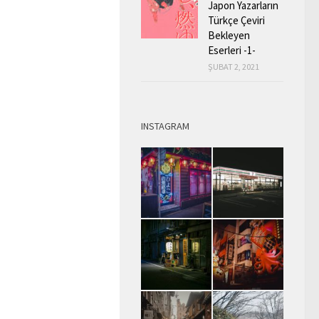
Japon Yazarların
Türkçe Çeviri
Bekleyen
Eserleri -1-
ŞUBAT 2, 2021
INSTAGRAM