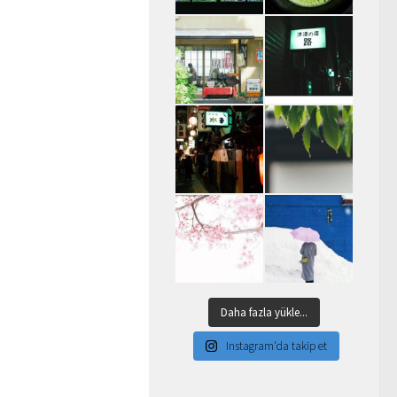
Daha fazla yükle...
Instagram'da takip et