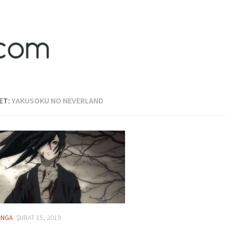
ET:
YAKUSOKU NO NEVERLAND
ANGA
ŞUBAT 15, 2019