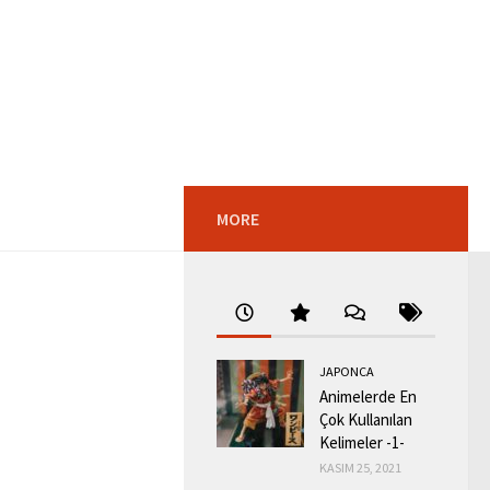
MORE
JAPONCA
Animelerde En
Çok Kullanılan
Kelimeler -1-
KASIM 25, 2021