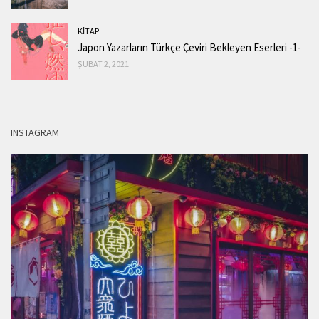
KİTAP
Japon Yazarların Türkçe Çeviri Bekleyen Eserleri -1-
ŞUBAT 2, 2021
INSTAGRAM