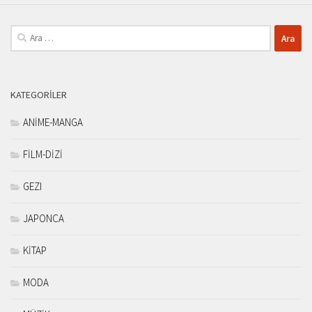
Arama:
KATEGORILER
ANİME-MANGA
FİLM-DİZİ
GEZI
JAPONCA
KİTAP
MODA