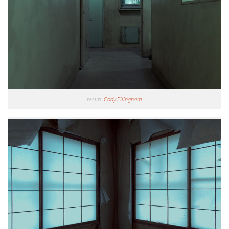
resim:
Cody Ellingham