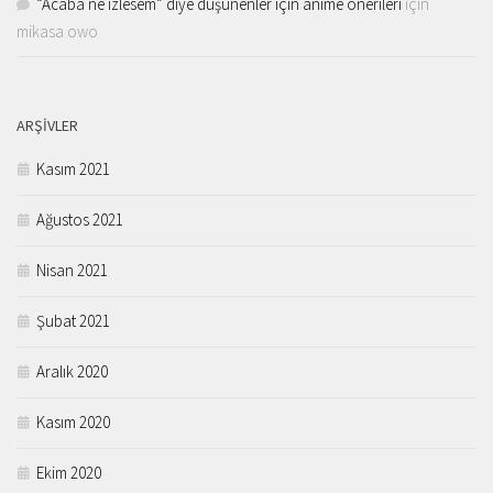
“Acaba ne izlesem” diye düşünenler için anime önerileri
için
mikasa owo
ARŞIVLER
Kasım 2021
Ağustos 2021
Nisan 2021
Şubat 2021
Aralık 2020
Kasım 2020
Ekim 2020