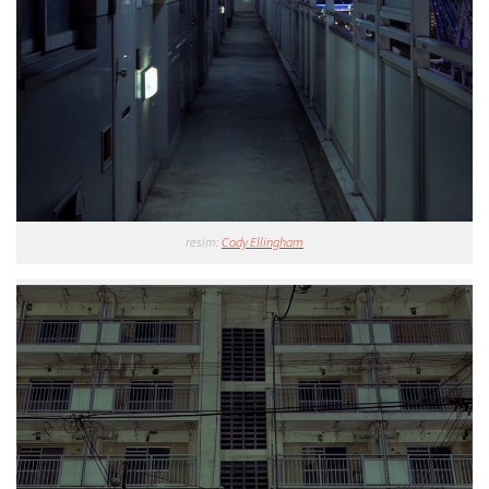
resim:
Cody Ellingham