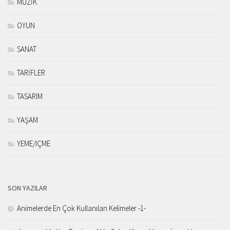
MÜZİK
OYUN
SANAT
TARİFLER
TASARIM
YAŞAM
YEME/IÇME
SON YAZILAR
Animelerde En Çok Kullanılan Kelimeler -1-