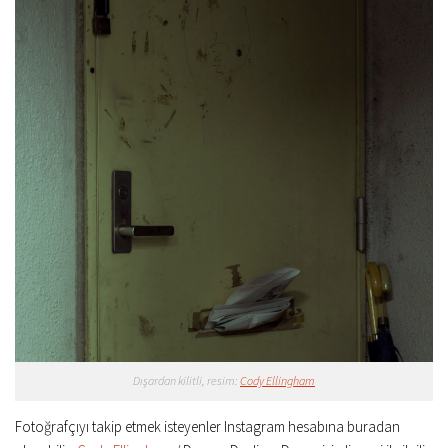
Dışardan kilitli, resim:
Cody Ellingham
Fotoğrafçıyı takip etmek isteyenler Instagram hesabına buradan