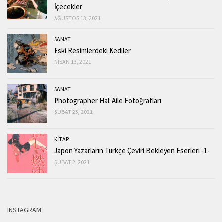
İçecekler
AĞUSTOS 13, 2021
SANAT
Eski Resimlerdeki Kediler
NISAN 13, 2021
SANAT
Photographer Hal: Aile Fotoğrafları
ŞUBAT 23, 2021
KİTAP
Japon Yazarların Türkçe Çeviri Bekleyen Eserleri -1-
ŞUBAT 2, 2021
INSTAGRAM