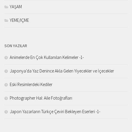
YAŞAM
YEME/IÇME
SON YAZILAR
Animelerde En Çok Kullanılan Kelimeler -1-
Japonya’da Yaz Denince Akla Gelen Yiyecekler ve İçecekler
Eski Resimlerdeki Kediler
Photographer Hal: Aile Fotoğrafları
Japon Yazarların Türkçe Çeviri Bekleyen Eserleri -1-