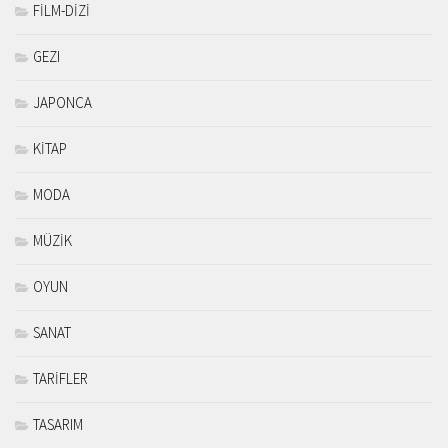
FİLM-DİZİ
GEZI
JAPONCA
KİTAP
MODA
MÜZİK
OYUN
SANAT
TARİFLER
TASARIM