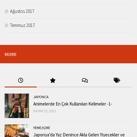
Ağustos 2017
Temmuz 2017
MORE
JAPONCA
Animelerde En Çok Kullanılan Kelimeler -1-
KASIM 25, 2021
YEME/IÇME
Japonya’da Yaz Denince Akla Gelen Yiyecekler ve