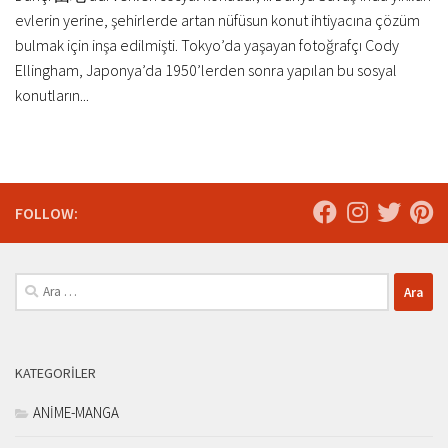
evlerin yerine, şehirlerde artan nüfüsun konut ihtiyacına çözüm
bulmak için inşa edilmişti. Tokyo’da yaşayan fotoğrafçı Cody
Ellingham, Japonya’da 1950’lerden sonra yapılan bu sosyal
konutların...
FOLLOW:
Arama:
KATEGORILER
ANİME-MANGA