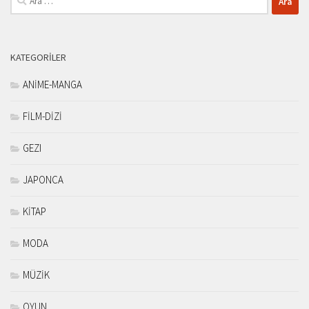
KATEGORILER
ANİME-MANGA
FİLM-DİZİ
GEZI
JAPONCA
KİTAP
MODA
MÜZİK
OYUN