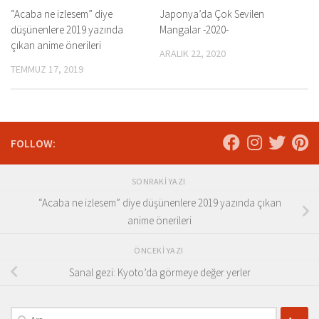
“Acaba ne izlesem” diye
Japonya’da Çok Sevilen
düşünenlere 2019 yazında
Mangalar -2020-
çıkan anime önerileri
ARALIK 22, 2020
TEMMUZ 17, 2019
FOLLOW:
SONRAKI YAZI
“Acaba ne izlesem” diye düşünenlere 2019 yazında çıkan
anime önerileri
ÖNCEKI YAZI
Sanal gezi: Kyoto’da görmeye değer yerler
Arama: