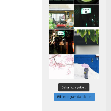
Daha fazla yükle...
Instagram'da takip et