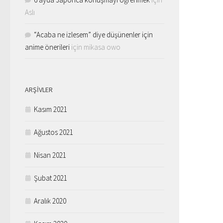
Aslı
“Acaba ne izlesem” diye düşünenler için
anime önerileri
için
mikasa owo
ARŞIVLER
Kasım 2021
Ağustos 2021
Nisan 2021
Şubat 2021
Aralık 2020