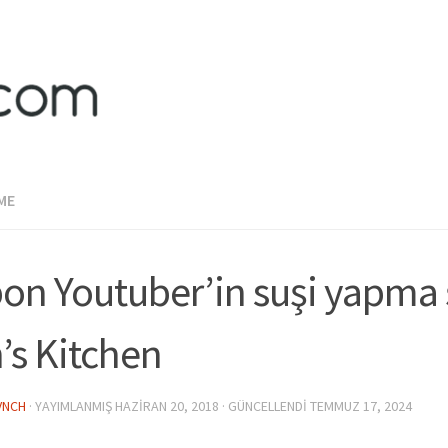
ME
on Youtuber’in suşi yapma 
’s Kitchen
VNCH
· YAYIMLANMIŞ
HAZIRAN 20, 2018
· GÜNCELLENDI
TEMMUZ 17, 2024