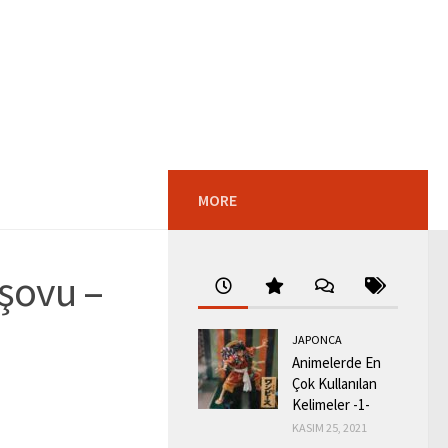
MORE
şovu –
JAPONCA
Animelerde En
Çok Kullanılan
Kelimeler -1-
KASIM 25, 2021